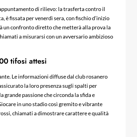
appuntamento di rilievo: la trasferta contro il
, è fissata per venerdì sera, con fischio d’inizio
rà un confronto diretto che metterà alla prova la
 chiamati a misurarsi con un avversario ambizioso
0 tifosi attesi
ante. Le informazioni diffuse dal club rosanero
assicurato la loro presenza sugli spalti per
la grande passione che circonda la sfida e
Giocare in uno stadio così gremito e vibrante
ossi, chiamati a dimostrare carattere e qualità