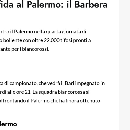
fida al Palermo: il Barbera
ontro il Palermo nella quarta giornata di
 bollente con oltre 22.000 tifosi pronti a
ante per i biancorossi.
ata di campionato, che vedrà il Bari impegnato in
rdì alle ore 21. La squadra biancorossa si
 affrontando il Palermo che ha finora ottenuto
alermo