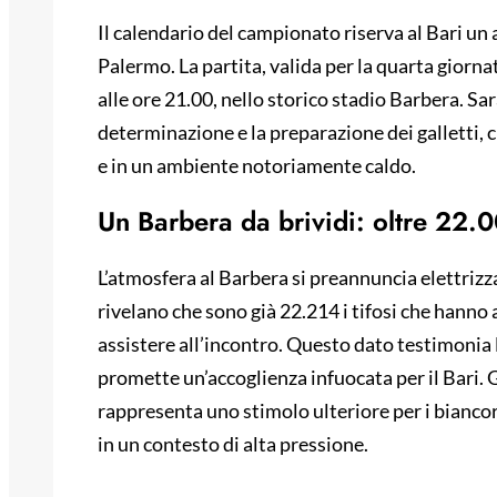
Il calendario del campionato riserva al Bari un 
Palermo. La partita, valida per la quarta giornata
alle ore 21.00, nello storico stadio Barbera. Sa
determinazione e la preparazione dei galletti,
e in un ambiente notoriamente caldo.
Un Barbera da brividi: oltre 22.00
L’atmosfera al Barbera si preannuncia elettrizz
rivelano che sono già 22.214 i tifosi che hanno 
assistere all’incontro. Questo dato testimonia 
promette un’accoglienza infuocata per il Bari. 
rappresenta uno stimolo ulteriore per i biancor
in un contesto di alta pressione.