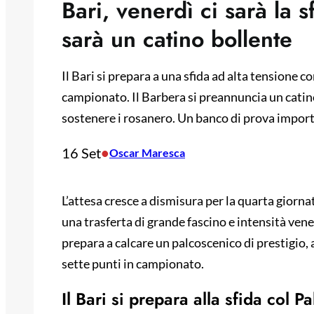
Bari, venerdì ci sarà la s
sarà un catino bollente
Il Bari si prepara a una sfida ad alta tensione c
campionato. Il Barbera si preannuncia un catino
sostenere i rosanero. Un banco di prova import
16 Set
•
Oscar Maresca
L’attesa cresce a dismisura per la quarta giorn
una trasferta di grande fascino e intensità vene
prepara a calcare un palcoscenico di prestigio,
sette punti in campionato.
Il Bari si prepara alla sfida col P