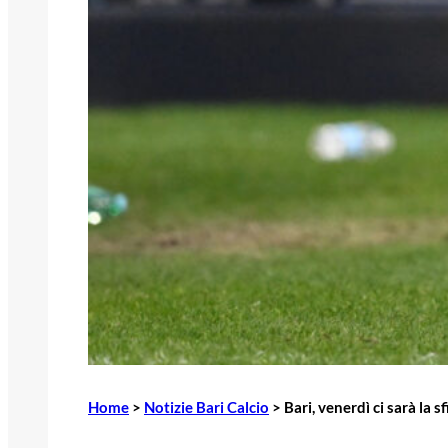
Home
>
Notizie Bari Calcio
>
Bari, venerdì ci sarà la 