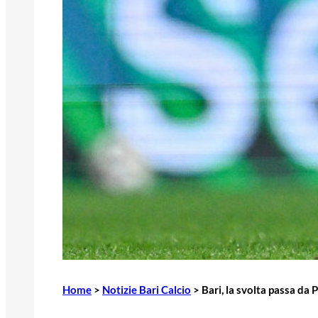
Home
>
Notizie Bari Calcio
>
Bari, la svolta passa da