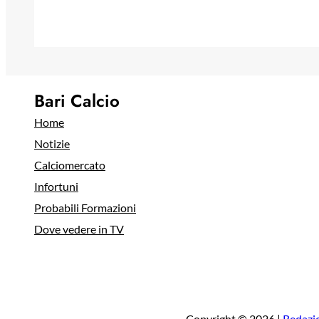
Bari Calcio
Home
Notizie
Calciomercato
Infortuni
Probabili Formazioni
Dove vedere in TV
Copyright © 2026 |
Redazi