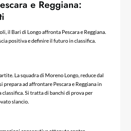
 Pescara e Reggiana:
i
i, il Bari di Longo affronta Pescara e Reggiana.
ia positiva e definire il futuro in classifica.
 partite. La squadra di Moreno Longo, reduce dal
i prepara ad affrontare Pescara e Reggiana in
classifica. Si tratta di banchi di prova per
ovato slancio.