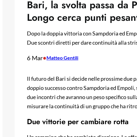
Bari, la svolta passa da
Longo cerca punti pesant
Dopo la doppia vittoria con Sampdoria ed Empol
Due scontri diretti per dare continuità alla strisc
6 Mar
•
Matteo Gentili
Il futuro del Bari si decide nelle prossime due
doppio successo contro Sampdoria ed Empoli, s
due incontri che avranno un peso specifico sulla 
misurare la continuità di un gruppo che ha ritr
Due vittorie per cambiare rotta