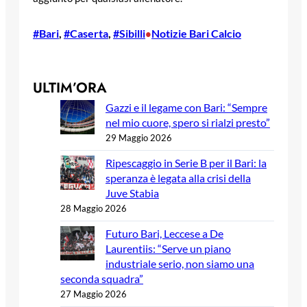
#Bari
, 
#Caserta
, 
#Sibilli
Notizie Bari Calcio
•
ULTIM’ORA
Gazzi e il legame con Bari: “Sempre
nel mio cuore, spero si rialzi presto”
29 Maggio 2026
Ripescaggio in Serie B per il Bari: la
speranza è legata alla crisi della
Juve Stabia
28 Maggio 2026
Futuro Bari, Leccese a De
Laurentiis: “Serve un piano
industriale serio, non siamo una
seconda squadra”
27 Maggio 2026