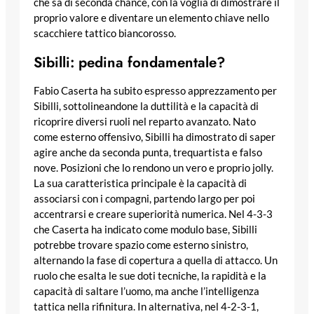
che sa di seconda chance, con la voglia di dimostrare il
proprio valore e diventare un elemento chiave nello
scacchiere tattico biancorosso.
Sibilli: pedina fondamentale?
Fabio Caserta ha subito espresso apprezzamento per
Sibilli, sottolineandone la duttilità e la capacità di
ricoprire diversi ruoli nel reparto avanzato. Nato
come esterno offensivo, Sibilli ha dimostrato di saper
agire anche da seconda punta, trequartista e falso
nove. Posizioni che lo rendono un vero e proprio jolly.
La sua caratteristica principale è la capacità di
associarsi con i compagni, partendo largo per poi
accentrarsi e creare superiorità numerica. Nel 4-3-3
che Caserta ha indicato come modulo base, Sibilli
potrebbe trovare spazio come esterno sinistro,
alternando la fase di copertura a quella di attacco. Un
ruolo che esalta le sue doti tecniche, la rapidità e la
capacità di saltare l’uomo, ma anche l’intelligenza
tattica nella rifinitura. In alternativa, nel 4-2-3-1,