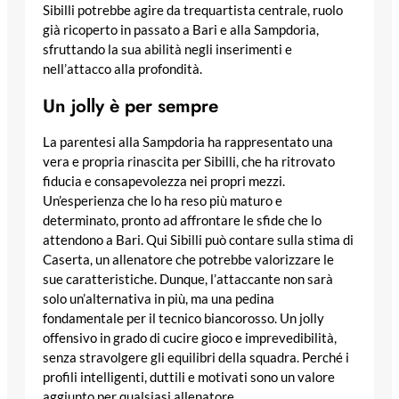
Sibilli potrebbe agire da trequartista centrale, ruolo
già ricoperto in passato a Bari e alla Sampdoria,
sfruttando la sua abilità negli inserimenti e
nell’attacco alla profondità.
Un jolly è per sempre
La parentesi alla Sampdoria ha rappresentato una
vera e propria rinascita per Sibilli, che ha ritrovato
fiducia e consapevolezza nei propri mezzi.
Un’esperienza che lo ha reso più maturo e
determinato, pronto ad affrontare le sfide che lo
attendono a Bari. Qui Sibilli può contare sulla stima di
Caserta, un allenatore che potrebbe valorizzare le
sue caratteristiche. Dunque, l’attaccante non sarà
solo un’alternativa in più, ma una pedina
fondamentale per il tecnico biancorosso. Un jolly
offensivo in grado di cucire gioco e imprevedibilità,
senza stravolgere gli equilibri della squadra. Perché i
profili intelligenti, duttili e motivati sono un valore
aggiunto per qualsiasi allenatore.