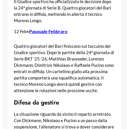
Il Giudice sportivo ha ufficializzato le decisioni dopo
la 24ª giornata di Serie B. Quattro giocatori del Bari
entrano in diffida, mettendo in allerta il tecnico
Moreno Longo.
Pasquale Febbraro
12 Feb
•
Quattro giocatori del Bari finiscono sul taccuino del
Giudice sportivo. Dopo le partite della 24ª giornata di
Serie BKT ’25-’26, Matthias Braunoder, Lorenzo
Dickmann, Dimitrios Nikolaou e Raffaele Pucino sono
entrati in diffida. Un cartellino giallo alla prossima
partita comporterà una squalifica automatica. Il
tecnico Moreno Longo dovrà quindi gestire con
attenzione le rotazioni nelle prossime uscite.
Difesa da gestire
La situazione riguarda da vicino il reparto arretrato.
Con Dickmann, Nikolaou e Pucino a un passo dalla
sospensione, l’allenatore si trova a dover considerare