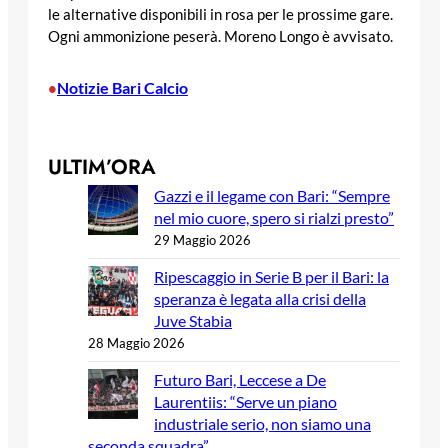
le alternative disponibili in rosa per le prossime gare.
Ogni ammonizione peserà. Moreno Longo è avvisato.
Notizie Bari Calcio
•
ULTIM’ORA
Gazzi e il legame con Bari: “Sempre
nel mio cuore, spero si rialzi presto”
29 Maggio 2026
Ripescaggio in Serie B per il Bari: la
speranza è legata alla crisi della
Juve Stabia
28 Maggio 2026
Futuro Bari, Leccese a De
Laurentiis: “Serve un piano
industriale serio, non siamo una
seconda squadra”