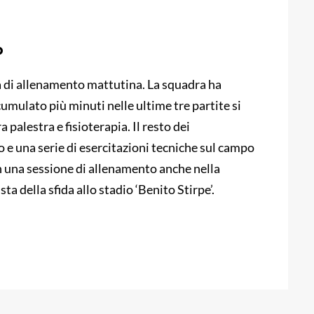
o
ta di allenamento mattutina. La squadra ha
cumulato più minuti nelle ultime tre partite si
palestra e fisioterapia. Il resto dei
 e una serie di esercitazioni tecniche sul campo
n una sessione di allenamento anche nella
sta della sfida allo stadio ‘Benito Stirpe’.