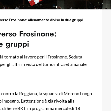
verso Frosinone: allenamento diviso in due gruppi
verso Frosinone:
e gruppi
 già tornato al lavoro per il Frosinone. Seduta
 per gli altri in vista del turno infrasettimanale.
ia contro la Reggiana, la squadra di Moreno Longo
 impegno. L’attenzione è già rivolta alla
ata di Serie BKT, in programma mercoledì 18