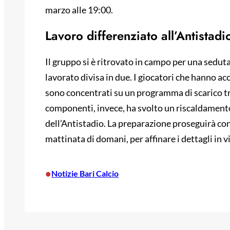
marzo alle 19:00.
Lavoro differenziato all’Antistadi
Il gruppo si è ritrovato in campo per una sedu
lavorato divisa in due. I giocatori che hanno ac
sono concentrati su un programma di scarico tra 
componenti, invece, ha svolto un riscaldamento
dell’Antistadio. La preparazione proseguirà co
mattinata di domani, per affinare i dettagli in vi
•
Notizie Bari Calcio