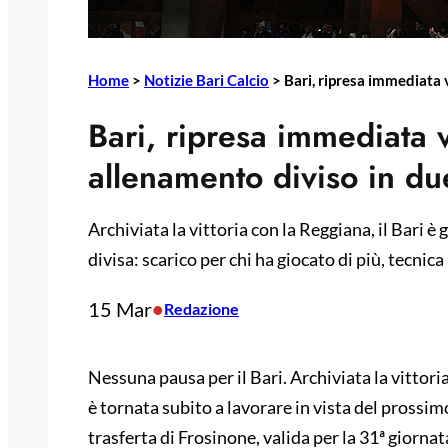
Home
>
Notizie Bari Calcio
>
Bari, ripresa immediata 
Bari, ripresa immediata 
allenamento diviso in du
Archiviata la vittoria con la Reggiana, il Bari è
divisa: scarico per chi ha giocato di più, tecnica
15 Mar
•
Redazione
Nessuna pausa per il Bari. Archiviata la vittor
è tornata subito a lavorare in vista del prossimo
trasferta di Frosinone, valida per la 31ª giorn