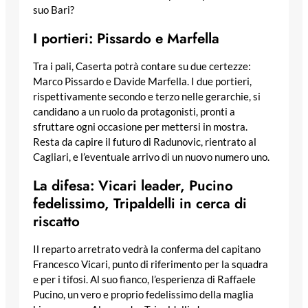
suo Bari?
I portieri: Pissardo e Marfella
Tra i pali, Caserta potrà contare su due certezze:
Marco Pissardo e Davide Marfella. I due portieri,
rispettivamente secondo e terzo nelle gerarchie, si
candidano a un ruolo da protagonisti, pronti a
sfruttare ogni occasione per mettersi in mostra.
Resta da capire il futuro di Radunovic, rientrato al
Cagliari, e l’eventuale arrivo di un nuovo numero uno.
La difesa: Vicari leader, Pucino
fedelissimo, Tripaldelli in cerca di
riscatto
Il reparto arretrato vedrà la conferma del capitano
Francesco Vicari, punto di riferimento per la squadra
e per i tifosi. Al suo fianco, l’esperienza di Raffaele
Pucino, un vero e proprio fedelissimo della maglia