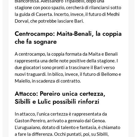
biancorossa. Alessandro Tripaldelli, dopo una
stagione con poco spazio, cercherà di rilanciarsi sotto
la guida di Caserta. Incerto, invece, il futuro di Medhi
Dorval, che potrebbe lasciare Bari.
Centrocampo: Maita-Benali, la coppia
che fa sognare
A centrocampo, la coppia formata da Maita e Benali
rappresenta una delle note positive della stagione. I
due giocatori sono pronti a trascinare il Bari verso
nuovi traguardi. In bilico, invece, il futuro di Bellomo e
Maiello, in scadenza di contratto.
Attacco: Pereiro unica certezza,
Sibilli e Lulic possibili rinforzi
In attacco, l’unica certezza è rappresentata da
Gaston Pereiro, arrivato a gennaio dal Genoa.
L’uruguaiano, dotato di talento e fantasia, è chiamato
a fare la differenza. Occhi puntati, poi, su Sibilli,