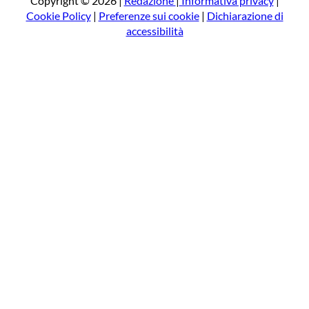
Copyright © 2026 |
Redazione
|
Informativa privacy
|
Cookie Policy
|
Preferenze sui cookie
|
Dichiarazione di
accessibilità