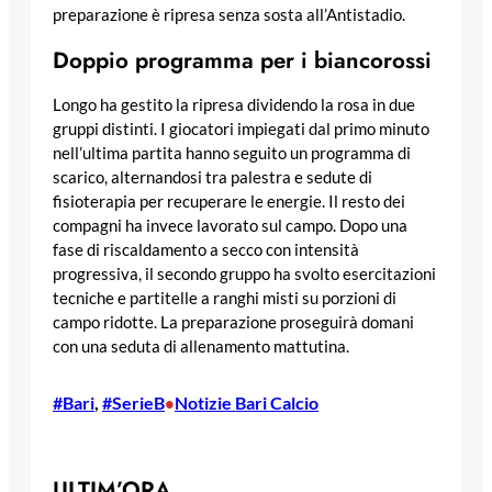
preparazione è ripresa senza sosta all’Antistadio.
Doppio programma per i biancorossi
Longo ha gestito la ripresa dividendo la rosa in due
gruppi distinti. I giocatori impiegati dal primo minuto
nell’ultima partita hanno seguito un programma di
scarico, alternandosi tra palestra e sedute di
fisioterapia per recuperare le energie. Il resto dei
compagni ha invece lavorato sul campo. Dopo una
fase di riscaldamento a secco con intensità
progressiva, il secondo gruppo ha svolto esercitazioni
tecniche e partitelle a ranghi misti su porzioni di
campo ridotte. La preparazione proseguirà domani
con una seduta di allenamento mattutina.
#Bari
, 
#SerieB
Notizie Bari Calcio
•
ULTIM’ORA