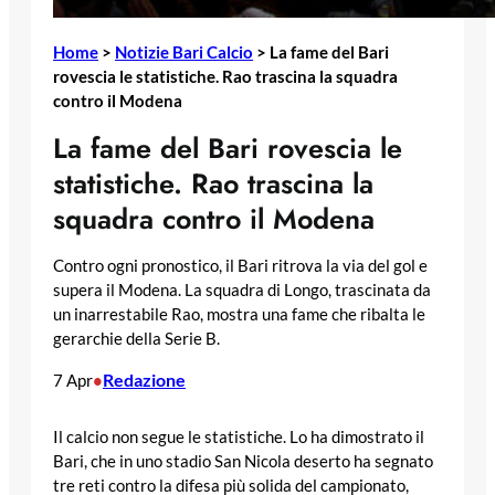
Home
>
Notizie Bari Calcio
>
La fame del Bari
rovescia le statistiche. Rao trascina la squadra
contro il Modena
La fame del Bari rovescia le
statistiche. Rao trascina la
squadra contro il Modena
Contro ogni pronostico, il Bari ritrova la via del gol e
supera il Modena. La squadra di Longo, trascinata da
un inarrestabile Rao, mostra una fame che ribalta le
gerarchie della Serie B.
Redazione
7 Apr
•
Il calcio non segue le statistiche. Lo ha dimostrato il
Bari, che in uno stadio San Nicola deserto ha segnato
tre reti contro la difesa più solida del campionato,