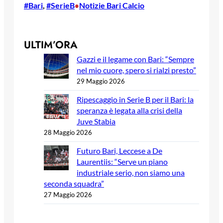
#Bari
, 
#SerieB
Notizie Bari Calcio
•
ULTIM’ORA
Gazzi e il legame con Bari: “Sempre
nel mio cuore, spero si rialzi presto”
29 Maggio 2026
Ripescaggio in Serie B per il Bari: la
speranza è legata alla crisi della
Juve Stabia
28 Maggio 2026
Futuro Bari, Leccese a De
Laurentiis: “Serve un piano
industriale serio, non siamo una
seconda squadra”
27 Maggio 2026