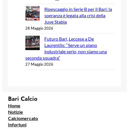
Ripescaggio in Serie B per il Bari: la
speranza è legata alla crisi della
Juve Stabia
28 Maggio 2026
Futuro Bari, Leccese a De
Laurentiis: “Serve un piano
industriale serio, non siamo una
seconda squadra”
27 Maggio 2026
Bari Calcio
Home
Notizie
Calciomercato
Infortuni