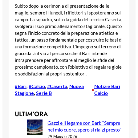
Subito dopo la cerimonia di presentazione delle
maglie, sempre il lunedì, i riflettori si sposteranno sul
campo. La squadra, sotto la guida del tecnico Caserta,
svolgerà il suo primo allenamento stagionale. Questo
segna l’inizio concreto della preparazione atletica e
tattica, un passo fondamentale per costruire le basi di
una formazione competitiva. L’impegno sul terreno di
gioco darà il via al percorso che il Bari intende
intraprendere per affrontare al meglio le sfide del
prossimo campionato, con l’obiettivo di regalare gioie
e soddisfazioni ai propri sostenitori.
#Bari
, 
#Calcio
, 
#Caserta
, 
Nuova
Notizie Bari
•
Stagione
, 
Serie B
Calcio
ULTIM’ORA
Gazzi e il legame con Bari: “Sempre
nel mio cuore, spero si rialzi presto”
29 Maggio 2026