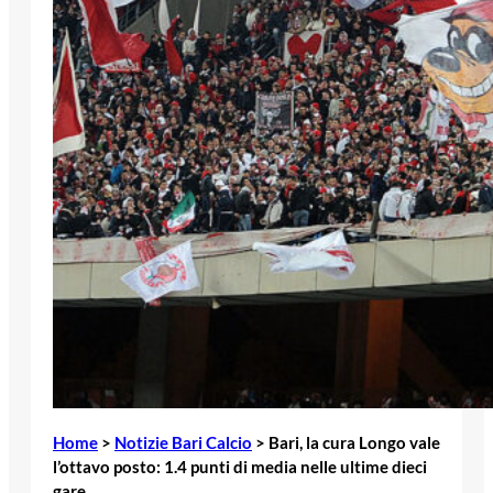
Home
>
Notizie Bari Calcio
>
Bari, la cura Longo vale
l’ottavo posto: 1.4 punti di media nelle ultime dieci
gare