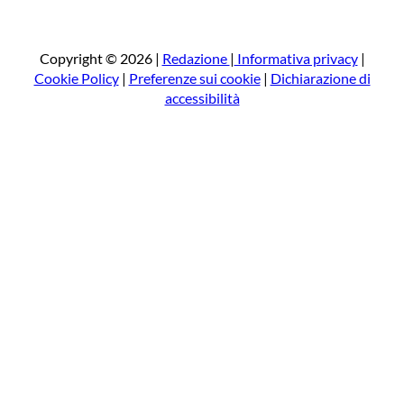
r
c
a
Copyright © 2026 |
Redazione
|
Informativa privacy
|
Cookie Policy
|
Preferenze sui cookie
|
Dichiarazione di
accessibilità