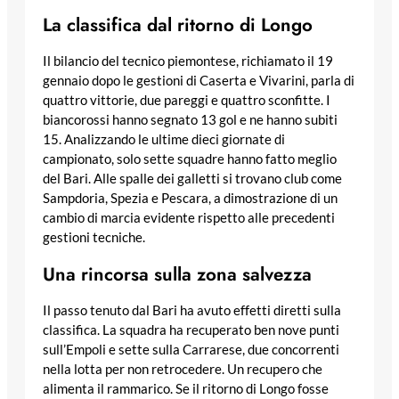
La classifica dal ritorno di Longo
Il bilancio del tecnico piemontese, richiamato il 19
gennaio dopo le gestioni di Caserta e Vivarini, parla di
quattro vittorie, due pareggi e quattro sconfitte. I
biancorossi hanno segnato 13 gol e ne hanno subiti
15. Analizzando le ultime dieci giornate di
campionato, solo sette squadre hanno fatto meglio
del Bari. Alle spalle dei galletti si trovano club come
Sampdoria, Spezia e Pescara, a dimostrazione di un
cambio di marcia evidente rispetto alle precedenti
gestioni tecniche.
Una rincorsa sulla zona salvezza
Il passo tenuto dal Bari ha avuto effetti diretti sulla
classifica. La squadra ha recuperato ben nove punti
sull’Empoli e sette sulla Carrarese, due concorrenti
nella lotta per non retrocedere. Un recupero che
alimenta il rammarico. Se il ritorno di Longo fosse