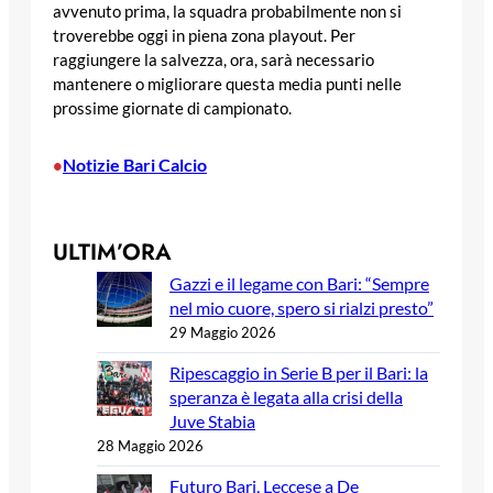
avvenuto prima, la squadra probabilmente non si
troverebbe oggi in piena zona playout. Per
raggiungere la salvezza, ora, sarà necessario
mantenere o migliorare questa media punti nelle
prossime giornate di campionato.
Notizie Bari Calcio
•
ULTIM’ORA
Gazzi e il legame con Bari: “Sempre
nel mio cuore, spero si rialzi presto”
29 Maggio 2026
Ripescaggio in Serie B per il Bari: la
speranza è legata alla crisi della
Juve Stabia
28 Maggio 2026
Futuro Bari, Leccese a De