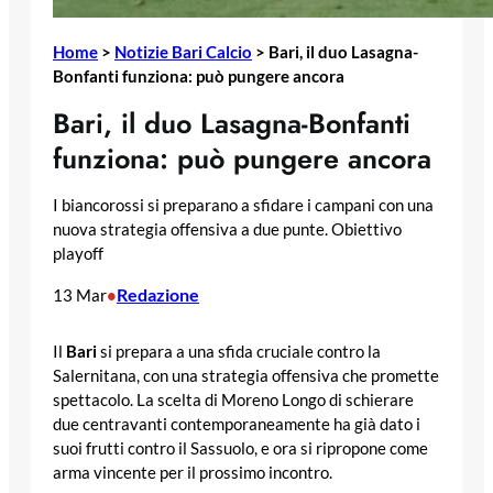
Home
>
Notizie Bari Calcio
>
Bari, il duo Lasagna-
Bonfanti funziona: può pungere ancora
Bari, il duo Lasagna-Bonfanti
funziona: può pungere ancora
I biancorossi si preparano a sfidare i campani con una
nuova strategia offensiva a due punte. Obiettivo
playoff
Redazione
13 Mar
•
Il
Bari
si prepara a una sfida cruciale contro la
Salernitana, con una strategia offensiva che promette
spettacolo. La scelta di Moreno Longo di schierare
due centravanti contemporaneamente ha già dato i
suoi frutti contro il Sassuolo, e ora si ripropone come
arma vincente per il prossimo incontro.