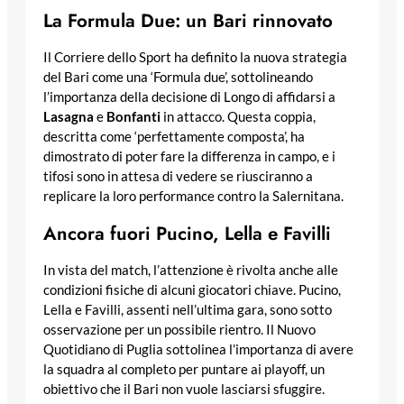
La Formula Due: un Bari rinnovato
Il Corriere dello Sport ha definito la nuova strategia
del Bari come una ‘Formula due’, sottolineando
l’importanza della decisione di Longo di affidarsi a
Lasagna
e
Bonfanti
in attacco. Questa coppia,
descritta come ‘perfettamente composta’, ha
dimostrato di poter fare la differenza in campo, e i
tifosi sono in attesa di vedere se riusciranno a
replicare la loro performance contro la Salernitana.
Ancora fuori Pucino, Lella e Favilli
In vista del match, l’attenzione è rivolta anche alle
condizioni fisiche di alcuni giocatori chiave. Pucino,
Lella e Favilli, assenti nell’ultima gara, sono sotto
osservazione per un possibile rientro. Il Nuovo
Quotidiano di Puglia sottolinea l’importanza di avere
la squadra al completo per puntare ai playoff, un
obiettivo che il Bari non vuole lasciarsi sfuggire.