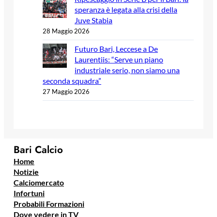
speranza è legata alla crisi della
Juve Stabia
28 Maggio 2026
Futuro Bari, Leccese a De
Laurentiis: “Serve un piano
industriale serio, non siamo una
seconda squadra”
27 Maggio 2026
Bari Calcio
Home
Notizie
Calciomercato
Infortuni
Probabili Formazioni
Dove vedere in TV