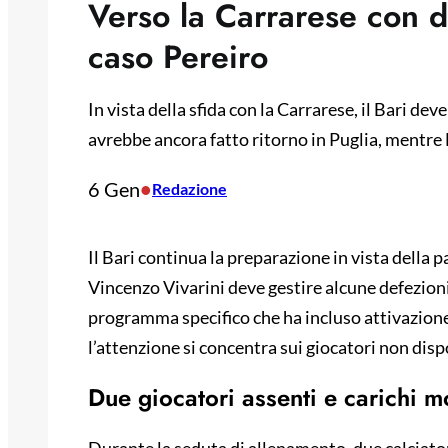
Verso la Carrarese con d
caso Pereiro
In vista della sfida con la Carrarese, il Bari de
avrebbe ancora fatto ritorno in Puglia, mentre
6 Gen
•
Redazione
Il Bari continua la preparazione in vista della p
Vincenzo Vivarini deve gestire alcune defezioni
programma specifico che ha incluso attivazione c
l’attenzione si concentra sui giocatori non dispo
Due giocatori assenti e carichi m