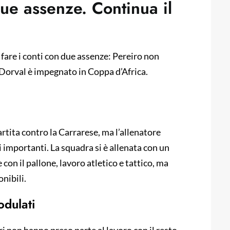
ue assenze. Continua il
ve fare i conti con due assenze: Pereiro non
 Dorval è impegnato in Coppa d’Africa.
artita contro la Carrarese, ma l’allenatore
 importanti. La squadra si è allenata con un
on il pallone, lavoro atletico e tattico, ma
nibili.
odulati