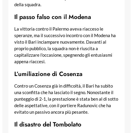
della squadra.
Il passo falso con il Modena
La vittoria contro il Palermo aveva riacceso le
speranze, ma il successivo incontro con il Modena ha
visto il Bari inciampare nuovamente. Davanti al
proprio pubblico, la squadra non è riuscita a
capitalizzare l’occasione, spegnendo gli entusiasmi
appena riaccesi.
L’umiliazione di Cosenza
Contro un Cosenza già in difficoltà, il Bari ha subito
una sconfitta che ha lasciato il segno. Nonostante il
punteggio di 2-1, la prestazione è stata ben al di sotto
delle aspettative, con il portiere Radunovic che ha
evitato un passivo ancora più pesante.
Il disastro del Tombolato