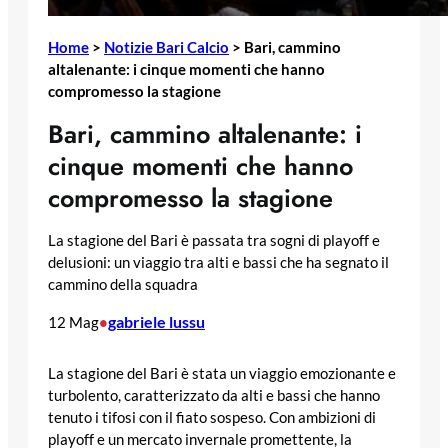
Home
>
Notizie Bari Calcio
>
Bari, cammino
altalenante: i cinque momenti che hanno
compromesso la stagione
Bari, cammino altalenante: i
cinque momenti che hanno
compromesso la stagione
La stagione del Bari è passata tra sogni di playoff e
delusioni: un viaggio tra alti e bassi che ha segnato il
cammino della squadra
gabriele lussu
12 Mag
•
La stagione del Bari è stata un viaggio emozionante e
turbolento, caratterizzato da alti e bassi che hanno
tenuto i tifosi con il fiato sospeso. Con ambizioni di
playoff e un mercato invernale promettente, la