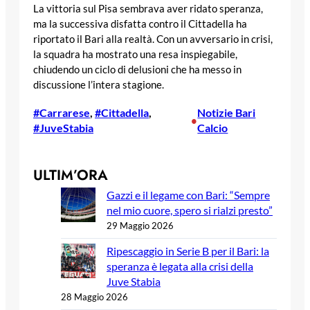
La vittoria sul Pisa sembrava aver ridato speranza,
ma la successiva disfatta contro il Cittadella ha
riportato il Bari alla realtà. Con un avversario in crisi,
la squadra ha mostrato una resa inspiegabile,
chiudendo un ciclo di delusioni che ha messo in
discussione l’intera stagione.
#Carrarese
, 
#Cittadella
, 
Notizie Bari
•
#JuveStabia
Calcio
ULTIM’ORA
Gazzi e il legame con Bari: “Sempre
nel mio cuore, spero si rialzi presto”
29 Maggio 2026
Ripescaggio in Serie B per il Bari: la
speranza è legata alla crisi della
Juve Stabia
28 Maggio 2026