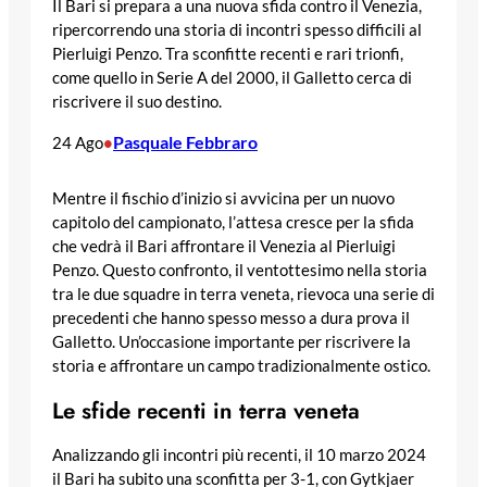
Il Bari si prepara a una nuova sfida contro il Venezia,
ripercorrendo una storia di incontri spesso difficili al
Pierluigi Penzo. Tra sconfitte recenti e rari trionfi,
come quello in Serie A del 2000, il Galletto cerca di
riscrivere il suo destino.
Pasquale Febbraro
24 Ago
•
Mentre il fischio d’inizio si avvicina per un nuovo
capitolo del campionato, l’attesa cresce per la sfida
che vedrà il Bari affrontare il Venezia al Pierluigi
Penzo. Questo confronto, il ventottesimo nella storia
tra le due squadre in terra veneta, rievoca una serie di
precedenti che hanno spesso messo a dura prova il
Galletto. Un’occasione importante per riscrivere la
storia e affrontare un campo tradizionalmente ostico.
Le sfide recenti in terra veneta
Analizzando gli incontri più recenti, il 10 marzo 2024
il Bari ha subito una sconfitta per 3-1, con Gytkjaer