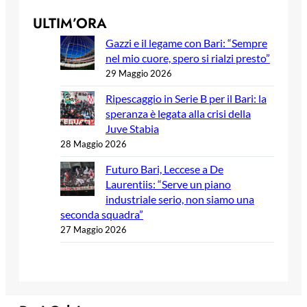
ULTIM’ORA
Gazzi e il legame con Bari: “Sempre
nel mio cuore, spero si rialzi presto”
29 Maggio 2026
Ripescaggio in Serie B per il Bari: la
speranza è legata alla crisi della
Juve Stabia
28 Maggio 2026
Futuro Bari, Leccese a De
Laurentiis: “Serve un piano
industriale serio, non siamo una
seconda squadra”
27 Maggio 2026