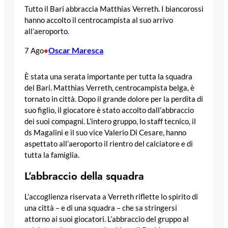
Tutto il Bari abbraccia Matthias Verreth. I biancorossi
hanno accolto il centrocampista al suo arrivo
all’aeroporto.
Oscar Maresca
7 Ago
•
È stata una serata importante per tutta la squadra
del Bari. Matthias Verreth, centrocampista belga, è
tornato in città. Dopo il grande dolore per la perdita di
suo figlio, il giocatore è stato accolto dall’abbraccio
dei suoi compagni. L’intero gruppo, lo staff tecnico, il
ds Magalini e il suo vice Valerio Di Cesare, hanno
aspettato all’aeroporto il rientro del calciatore e di
tutta la famiglia.
L’abbraccio della squadra
L’accoglienza riservata a Verreth riflette lo spirito di
una città – e di una squadra – che sa stringersi
attorno ai suoi giocatori. L’abbraccio del gruppo al