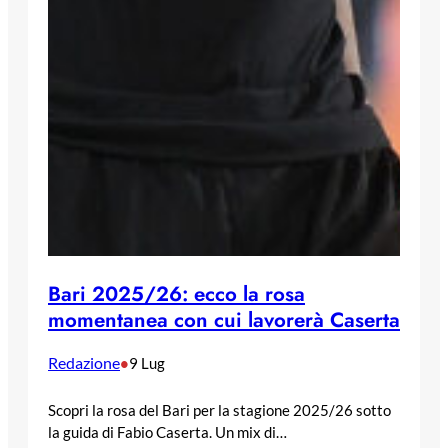
Bari 2025/26: ecco la rosa
momentanea con cui lavorerà Caserta
Redazione
•
9 Lug
Scopri la rosa del Bari per la stagione 2025/26 sotto
la guida di Fabio Caserta. Un mix di…