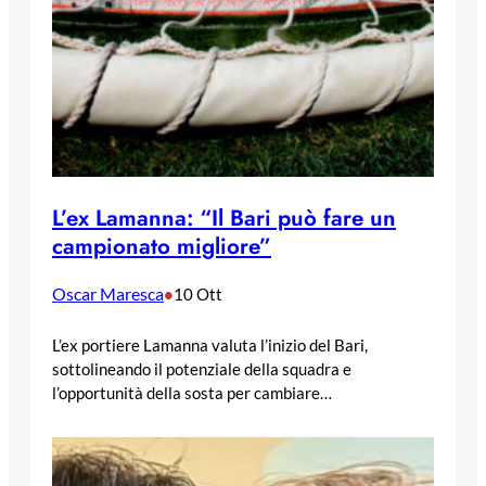
L’ex Lamanna: “Il Bari può fare un
campionato migliore”
Oscar Maresca
•
10 Ott
L’ex portiere Lamanna valuta l’inizio del Bari,
sottolineando il potenziale della squadra e
l’opportunità della sosta per cambiare…