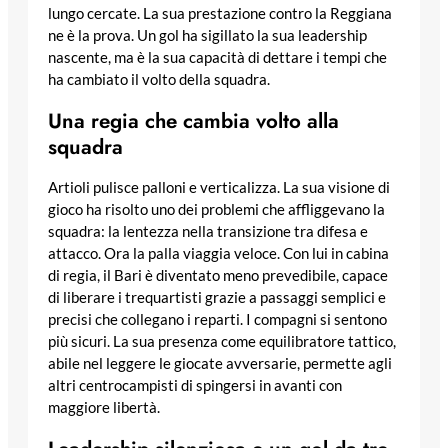
lungo cercate. La sua prestazione contro la Reggiana
ne è la prova. Un gol ha sigillato la sua leadership
nascente, ma è la sua capacità di dettare i tempi che
ha cambiato il volto della squadra.
Una regia che cambia volto alla
squadra
Artioli pulisce palloni e verticalizza. La sua visione di
gioco ha risolto uno dei problemi che affliggevano la
squadra: la lentezza nella transizione tra difesa e
attacco. Ora la palla viaggia veloce. Con lui in cabina
di regia, il Bari è diventato meno prevedibile, capace
di liberare i trequartisti grazie a passaggi semplici e
precisi che collegano i reparti. I compagni si sentono
più sicuri. La sua presenza come equilibratore tattico,
abile nel leggere le giocate avversarie, permette agli
altri centrocampisti di spingersi in avanti con
maggiore libertà.