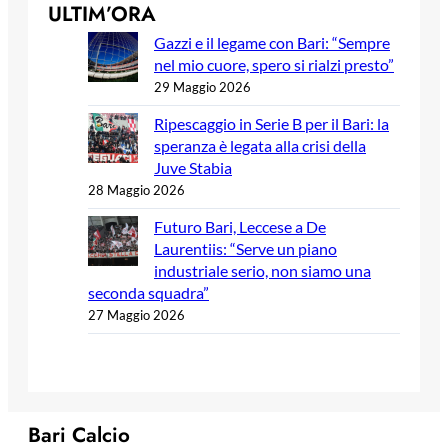
ULTIM’ORA
Gazzi e il legame con Bari: “Sempre
nel mio cuore, spero si rialzi presto”
29 Maggio 2026
Ripescaggio in Serie B per il Bari: la
speranza è legata alla crisi della
Juve Stabia
28 Maggio 2026
Futuro Bari, Leccese a De
Laurentiis: “Serve un piano
industriale serio, non siamo una
seconda squadra”
27 Maggio 2026
Bari Calcio