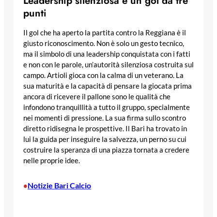
Leadership silenziosa e un gol da tre
punti
Il gol che ha aperto la partita contro la Reggiana è il
giusto riconoscimento. Non è solo un gesto tecnico,
ma il simbolo di una leadership conquistata con i fatti
e non con le parole, un’autorità silenziosa costruita sul
campo. Artioli gioca con la calma di un veterano. La
sua maturità e la capacità di pensare la giocata prima
ancora di ricevere il pallone sono le qualità che
infondono tranquillità a tutto il gruppo, specialmente
nei momenti di pressione. La sua firma sullo scontro
diretto ridisegna le prospettive. Il Bari ha trovato in
lui la guida per inseguire la salvezza, un perno su cui
costruire la speranza di una piazza tornata a credere
nelle proprie idee.
Notizie Bari Calcio
•