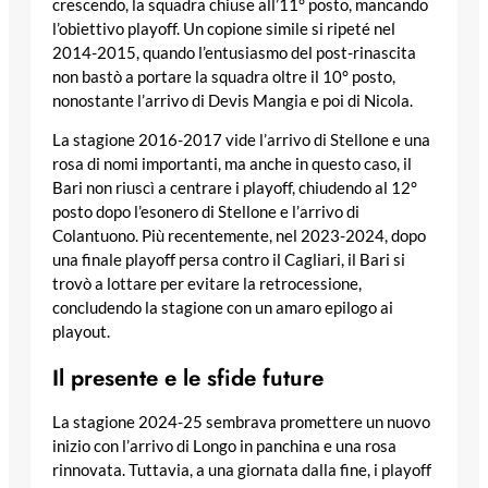
crescendo, la squadra chiuse all’11° posto, mancando
l’obiettivo playoff. Un copione simile si ripeté nel
2014-2015, quando l’entusiasmo del post-rinascita
non bastò a portare la squadra oltre il 10° posto,
nonostante l’arrivo di Devis Mangia e poi di Nicola.
La stagione 2016-2017 vide l’arrivo di Stellone e una
rosa di nomi importanti, ma anche in questo caso, il
Bari non riuscì a centrare i playoff, chiudendo al 12°
posto dopo l’esonero di Stellone e l’arrivo di
Colantuono. Più recentemente, nel 2023-2024, dopo
una finale playoff persa contro il Cagliari, il Bari si
trovò a lottare per evitare la retrocessione,
concludendo la stagione con un amaro epilogo ai
playout.
Il presente e le sfide future
La stagione 2024-25 sembrava promettere un nuovo
inizio con l’arrivo di Longo in panchina e una rosa
rinnovata. Tuttavia, a una giornata dalla fine, i playoff