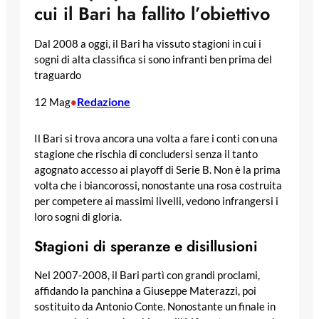
cui il Bari ha fallito l’obiettivo
Dal 2008 a oggi, il Bari ha vissuto stagioni in cui i
sogni di alta classifica si sono infranti ben prima del
traguardo
Redazione
12 Mag
•
Il Bari si trova ancora una volta a fare i conti con una
stagione che rischia di concludersi senza il tanto
agognato accesso ai playoff di Serie B. Non è la prima
volta che i biancorossi, nonostante una rosa costruita
per competere ai massimi livelli, vedono infrangersi i
loro sogni di gloria.
Stagioni di speranze e disillusioni
Nel 2007-2008, il Bari partì con grandi proclami,
affidando la panchina a Giuseppe Materazzi, poi
sostituito da Antonio Conte. Nonostante un finale in