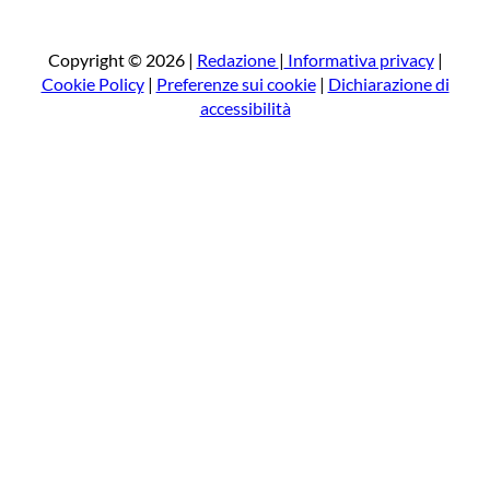
r
c
a
Copyright © 2026 |
Redazione
|
Informativa privacy
|
Cookie Policy
|
Preferenze sui cookie
|
Dichiarazione di
accessibilità