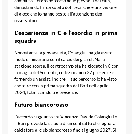
compiuto l’intero percorso nelle giovanili del club,
dimostrando fin da subito doti tecniche e una visione
di gioco che lo hanno posto all’attenzione degli
osservatori.
L’esperienza in C e l’esordio in prima
squadra
Nonostante la giovane età, Colangiuli ha già avuto
modo di misurarsi con il calcio dei grandi. Nella
stagione scorsa, il centrocampista ha giocato in C con
la maglia del Sorrento, collezionando 27 presenze e
fornendo un assist. Inoltre, il suo percorso lo ha visto
esordire con la prima squadra del Bari nell’aprile
2024, totalizzando tre presenze.
Futuro biancorosso
L’accordo raggiunto tra Vincenzo Davide Colangiuli e
il Bari prevede la stipula di un contratto che legherà il
calciatore al club biancorosso fino al giugno 2027. Si