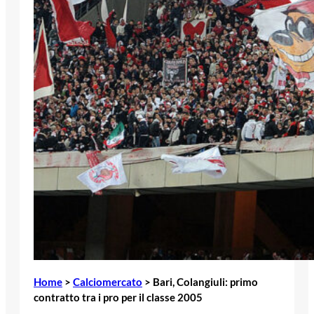
Home
>
Calciomercato
>
Bari, Colangiuli: primo
contratto tra i pro per il classe 2005