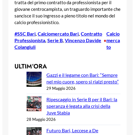
tratta del primo contratto da professionista per il
giovane centrocampista, un traguardo importante che
sancisce il suo ingresso a pieno titolo nel mondo del
calcio professionistico.
#SSC Bari
, 
Calciomercato Bari
, 
Contratto
Calcio
Professionista
, 
Serie B
, 
Vincenzo Davide
merca
•
Colangiuli
to
ULTIM’ORA
Gazzi e il legame con Bari: “Sempre
nel mio cuore, spero si rialzi presto”
29 Maggio 2026
Ripescaggio in Serie B per il Bari: la
speranza è legata alla crisi della
Juve Stabia
28 Maggio 2026
Futuro Bari, Leccese a De