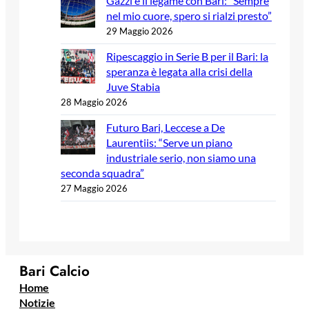
Gazzi e il legame con Bari: “Sempre
nel mio cuore, spero si rialzi presto”
29 Maggio 2026
Ripescaggio in Serie B per il Bari: la
speranza è legata alla crisi della
Juve Stabia
28 Maggio 2026
Futuro Bari, Leccese a De
Laurentiis: “Serve un piano
industriale serio, non siamo una
seconda squadra”
27 Maggio 2026
Bari Calcio
Home
Notizie