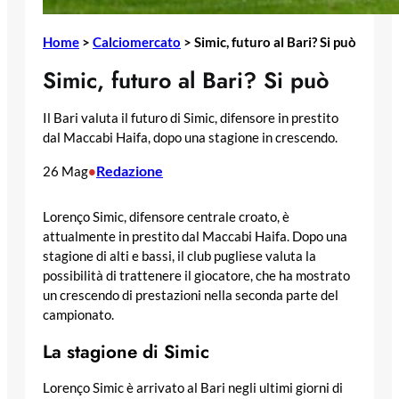
Home
>
Calciomercato
>
Simic, futuro al Bari? Si può
Simic, futuro al Bari? Si può
Il Bari valuta il futuro di Simic, difensore in prestito
dal Maccabi Haifa, dopo una stagione in crescendo.
Redazione
26 Mag
•
Lorenço Simic, difensore centrale croato, è
attualmente in prestito dal Maccabi Haifa. Dopo una
stagione di alti e bassi, il club pugliese valuta la
possibilità di trattenere il giocatore, che ha mostrato
un crescendo di prestazioni nella seconda parte del
campionato.
La stagione di Simic
Lorenço Simic è arrivato al Bari negli ultimi giorni di