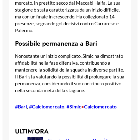
mercato, in prestito secco dal Maccabi Haifa. La sua
stagione è stata caratterizzata da un inizio difficile,
ma con un finale in crescendo. Ha collezionato 14
presenze, segnando gol decisivi contro Carrarese e
Palermo.
Possibile permanenza a Bari
Nonostante un inizio complicato, Simic ha dimostrato
affidabilità nella fase difensiva, contribuendo a
mantenere la solidità della squadra in diverse partite.
Il Bari sta valutando la possibilità di prolungare la sua
permanenza, considerando il suo contributo positivo
nella seconda metà della stagione.
#Bari
, 
#Calciomercato
, 
#Simic
Calciomercato
•
ULTIM’ORA