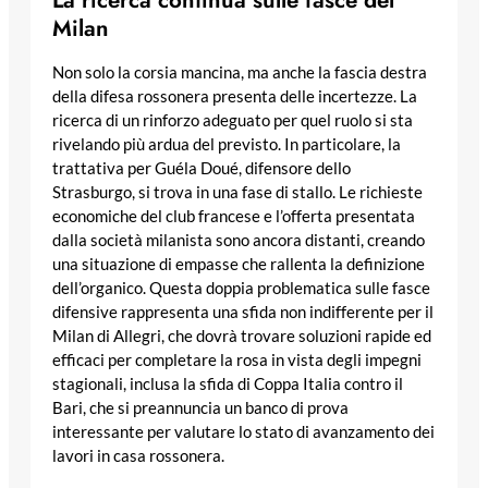
Milan
Non solo la corsia mancina, ma anche la fascia destra
della difesa rossonera presenta delle incertezze. La
ricerca di un rinforzo adeguato per quel ruolo si sta
rivelando più ardua del previsto. In particolare, la
trattativa per Guéla Doué, difensore dello
Strasburgo, si trova in una fase di stallo. Le richieste
economiche del club francese e l’offerta presentata
dalla società milanista sono ancora distanti, creando
una situazione di empasse che rallenta la definizione
dell’organico. Questa doppia problematica sulle fasce
difensive rappresenta una sfida non indifferente per il
Milan di Allegri, che dovrà trovare soluzioni rapide ed
efficaci per completare la rosa in vista degli impegni
stagionali, inclusa la sfida di Coppa Italia contro il
Bari, che si preannuncia un banco di prova
interessante per valutare lo stato di avanzamento dei
lavori in casa rossonera.