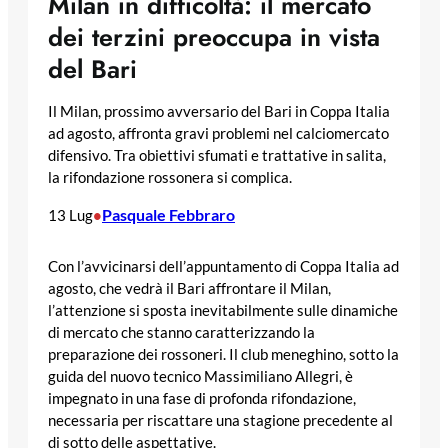
Milan in difficoltà: il mercato
dei terzini preoccupa in vista
del Bari
Il Milan, prossimo avversario del Bari in Coppa Italia
ad agosto, affronta gravi problemi nel calciomercato
difensivo. Tra obiettivi sfumati e trattative in salita,
la rifondazione rossonera si complica.
Pasquale Febbraro
13 Lug
•
Con l’avvicinarsi dell’appuntamento di Coppa Italia ad
agosto, che vedrà il Bari affrontare il Milan,
l’attenzione si sposta inevitabilmente sulle dinamiche
di mercato che stanno caratterizzando la
preparazione dei rossoneri. Il club meneghino, sotto la
guida del nuovo tecnico Massimiliano Allegri, è
impegnato in una fase di profonda rifondazione,
necessaria per riscattare una stagione precedente al
di sotto delle aspettative.