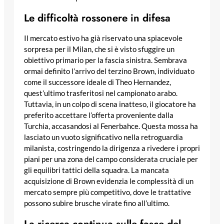
Le difficoltà rossonere in difesa
Il mercato estivo ha già riservato una spiacevole
sorpresa per il Milan, che si è visto sfuggire un
obiettivo primario per la fascia sinistra. Sembrava
ormai definito l’arrivo del terzino Brown, individuato
come il successore ideale di Theo Hernandez,
quest’ultimo trasferitosi nel campionato arabo.
Tuttavia, in un colpo di scena inatteso, il giocatore ha
preferito accettare l’offerta proveniente dalla
Turchia, accasandosi al Fenerbahce. Questa mossa ha
lasciato un vuoto significativo nella retroguardia
milanista, costringendo la dirigenza a rivedere i propri
piani per una zona del campo considerata cruciale per
gli equilibri tattici della squadra. La mancata
acquisizione di Brown evidenzia le complessità di un
mercato sempre più competitivo, dove le trattative
possono subire brusche virate fino all’ultimo.
La ricerca continua sulle fasce del