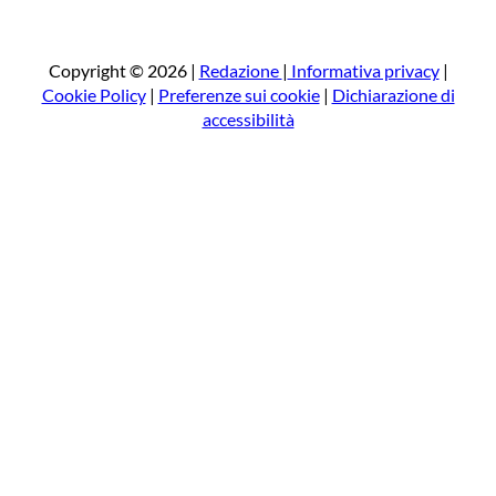
r
c
a
Copyright © 2026 |
Redazione
|
Informativa privacy
|
Cookie Policy
|
Preferenze sui cookie
|
Dichiarazione di
accessibilità