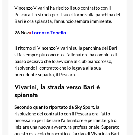
Vincenzo Vivarini ha risolto il suo contratto con il
Pescara. La strada per il suo ritorno sulla panchina del
Bari è ora spianata, l’annuncio sembra imminente.
Lorenzo Topello
26 Nov
•
Il ritorno di Vincenzo Vivarini sulla panchina del Bari
si fa sempre più concreto. L’allenatore ha compiuto il
passo decisivo che lo avvicina al club biancorosso,
risolvendo il contratto che lo legava alla sua
precedente squadra, il Pescara.
Vivarini, la strada verso Bari è
spianata
Secondo quanto riportato da Sky Sport
, la
risoluzione del contratto con il Pescara era l’atto
necessario per liberare l’allenatore e permettergli di
iniziare una nuova avventura professionale. Superato
questo ostacolo burocratico, l’arrivo di Vivarini a Bari