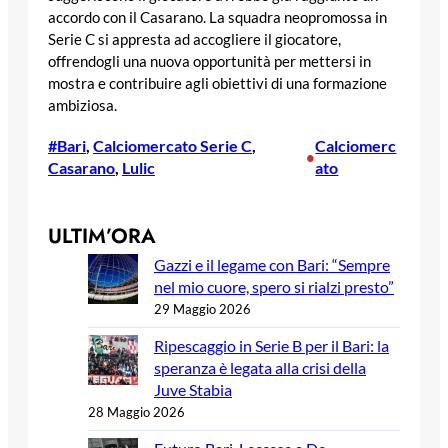
accordo con il Casarano. La squadra neopromossa in
Serie C si appresta ad accogliere il giocatore,
offrendogli una nuova opportunità per mettersi in
mostra e contribuire agli obiettivi di una formazione
ambiziosa.
#Bari
, 
Calciomercato Serie C
, 
Calciomerc
•
Casarano
, 
Lulic
ato
ULTIM’ORA
Gazzi e il legame con Bari: “Sempre
nel mio cuore, spero si rialzi presto”
29 Maggio 2026
Ripescaggio in Serie B per il Bari: la
speranza è legata alla crisi della
Juve Stabia
28 Maggio 2026