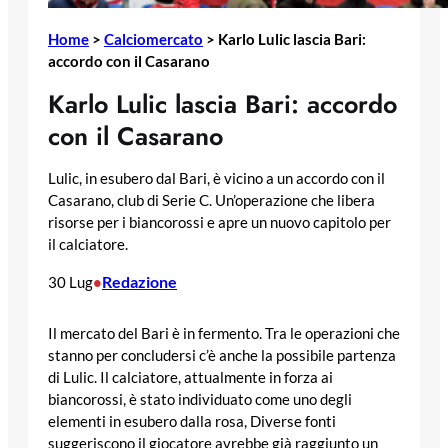
Home
>
Calciomercato
>
Karlo Lulic lascia Bari:
accordo con il Casarano
Karlo Lulic lascia Bari: accordo
con il Casarano
Lulic, in esubero dal Bari, è vicino a un accordo con il
Casarano, club di Serie C. Un’operazione che libera
risorse per i biancorossi e apre un nuovo capitolo per
il calciatore.
Redazione
30 Lug
•
Il mercato del Bari è in fermento. Tra le operazioni che
stanno per concludersi c’è anche la possibile partenza
di Lulic. Il calciatore, attualmente in forza ai
biancorossi, è stato individuato come uno degli
elementi in esubero dalla rosa, Diverse fonti
suggeriscono il giocatore avrebbe già raggiunto un