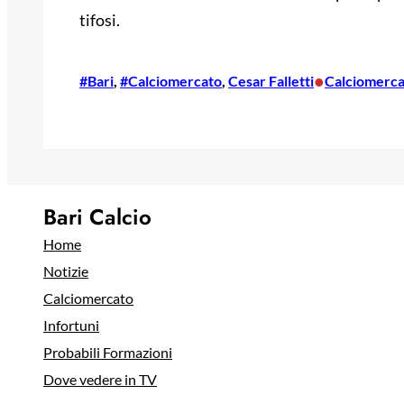
tifosi.
•
#Bari
, 
#Calciomercato
, 
Cesar Falletti
Calciomerca
Bari Calcio
Home
Notizie
Calciomercato
Infortuni
Probabili Formazioni
Dove vedere in TV