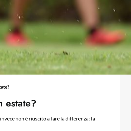
state?
in estate?
nvece non è riuscito a fare la differenza: la