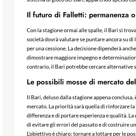
Il futuro di Falletti: permanenza 
Con la stagione ormai alle spalle, il Bari si trov
società dovrà valutare se puntare ancora su di l
per una cessione. La decisione dipenderà anche 
dimostrare maggiore impegno e determinazione 
contrario, il Bari potrebbe cercare alternative 
Le possibili mosse di mercato del
Il Bari, deluso dalla stagione appena conclusa, è
mercato. La priorità sarà quella di rinforzare la
differenza e di portare esperienza e qualità. La
di evitare gli errori del passato e di costruire
L’obiettivo è chiaro: tornare a lottare per le po