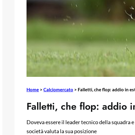
Home
>
Calciomercato
>
Falletti, che flop: addio in e
Falletti, che flop: addio 
Doveva essere il leader tecnico della squadra e i
società valuta la sua posizione