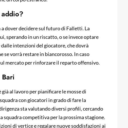
o addio?
a a dover decidere sul futuro di Falletti. La
ui, sperando in un riscatto, o se invece optare
dalle intenzioni del giocatore, che dovrà
se vorrà restare in biancorosso. In caso
sul mercato per rinforzare il reparto offensivo.
 Bari
 già al lavoro per pianificare le mosse di
 squadra con giocatori in grado di fare la
 dirigenza sta valutando diversi profili, cercando
 una squadra competitiva per la prossima stagione.
sizioni di vertice e regalare nuove soddisfazioni ai