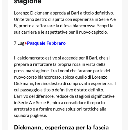
stagione
Lorenzo Dickmann approda al Bari a titolo definitivo.
Un terzino destro di spinta con esperienza in Serie A e
B, pronto a rafforzare la difesa biancorossa. Scopri la
sua carriera e le aspettative per il nuovo capitolo.
Pasquale Febbraro
7 Lug
•
Il calciomercato estivo si accende per il Bari, che si
prepara a rinforzare la propria rosa in vista della
prossima stagione. Tra i nomi che faranno parte del
nuovo corso biancorosso, spicca quello di Lorenzo
Dickmann, terzino destro di comprovata esperienza, il
cui passaggio a titolo definitivo è stato definito.
L’arrivo del difensore, reduce da stagioni significative
in Serie A e Serie B, mira a consolidare il reparto
arretrato e a fornire nuove soluzioni tattiche alla
squadra pugliese.
Dickmann, esperienza per la fascia