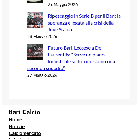
29 Maggio 2026
Ripescaggio in Serie B per il Bari: la
speranza è legata alla crisi della
Juve Stabia
28 Maggio 2026
Futuro Bari, Leccese a De
Laurentiis: “Serve un piano
industriale serio, non siamo una
seconda squadra”
27 Maggio 2026
Bari Calcio
Home
Notizie
Calciomercato