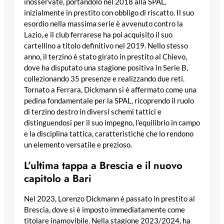
inosservate, portandolo nel 2018 alla SPAL,
inizialmente in prestito con obbligo di riscatto. Il suo
esordio nella massima serie è avvenuto contro la
Lazio, e il club ferrarese ha poi acquisito il suo
cartellino a titolo definitivo nel 2019. Nello stesso
anno, il terzino è stato girato in prestito al Chievo,
dove ha disputato una stagione positiva in Serie B,
collezionando 35 presenze e realizzando due reti.
Tornato a Ferrara, Dickmann si è affermato come una
pedina fondamentale per la SPAL, ricoprendo il ruolo
di terzino destro in diversi schemi tattici e
distinguendosi per il suo impegno, l’equilibrio in campo
e la disciplina tattica, caratteristiche che lo rendono
un elemento versatile e prezioso.
L’ultima tappa a Brescia e il nuovo
capitolo a Bari
Nel 2023, Lorenzo Dickmann è passato in prestito al
Brescia, dove si è imposto immediatamente come
titolare inamovibile. Nella stagione 2023/2024, ha