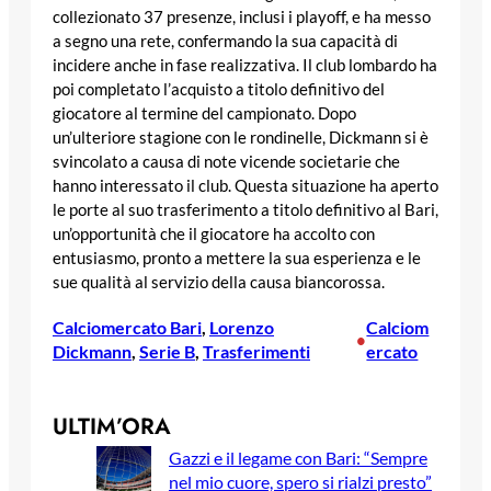
collezionato 37 presenze, inclusi i playoff, e ha messo
a segno una rete, confermando la sua capacità di
incidere anche in fase realizzativa. Il club lombardo ha
poi completato l’acquisto a titolo definitivo del
giocatore al termine del campionato. Dopo
un’ulteriore stagione con le rondinelle, Dickmann si è
svincolato a causa di note vicende societarie che
hanno interessato il club. Questa situazione ha aperto
le porte al suo trasferimento a titolo definitivo al Bari,
un’opportunità che il giocatore ha accolto con
entusiasmo, pronto a mettere la sua esperienza e le
sue qualità al servizio della causa biancorossa.
Calciomercato Bari
, 
Lorenzo
Calciom
•
Dickmann
, 
Serie B
, 
Trasferimenti
ercato
ULTIM’ORA
Gazzi e il legame con Bari: “Sempre
nel mio cuore, spero si rialzi presto”