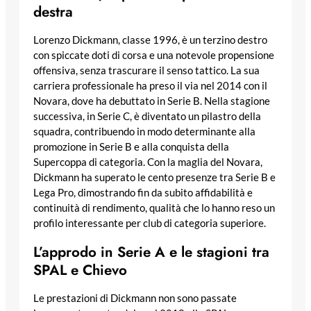
destra
Lorenzo Dickmann, classe 1996, è un terzino destro
con spiccate doti di corsa e una notevole propensione
offensiva, senza trascurare il senso tattico. La sua
carriera professionale ha preso il via nel 2014 con il
Novara, dove ha debuttato in Serie B. Nella stagione
successiva, in Serie C, è diventato un pilastro della
squadra, contribuendo in modo determinante alla
promozione in Serie B e alla conquista della
Supercoppa di categoria. Con la maglia del Novara,
Dickmann ha superato le cento presenze tra Serie B e
Lega Pro, dimostrando fin da subito affidabilità e
continuità di rendimento, qualità che lo hanno reso un
profilo interessante per club di categoria superiore.
L’approdo in Serie A e le stagioni tra
SPAL e Chievo
Le prestazioni di Dickmann non sono passate