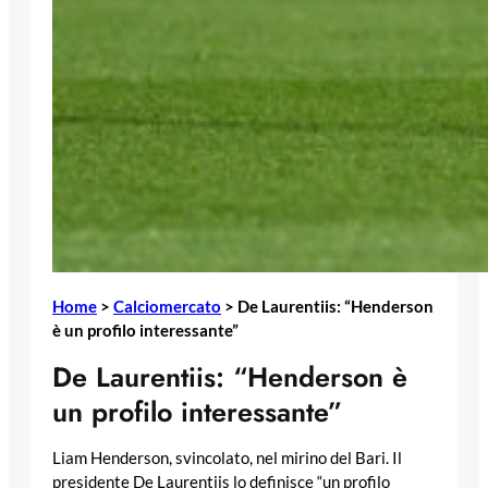
Home
>
Calciomercato
>
De Laurentiis: “Henderson
è un profilo interessante”
De Laurentiis: “Henderson è
un profilo interessante”
Liam Henderson, svincolato, nel mirino del Bari. Il
presidente De Laurentiis lo definisce “un profilo