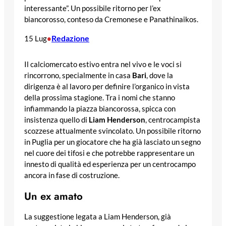
interessante”. Un possibile ritorno per l’ex
biancorosso, conteso da Cremonese e Panathinaikos.
Redazione
15 Lug
•
Il calciomercato estivo entra nel vivo e le voci si
rincorrono, specialmente in casa
Bari
, dove la
dirigenza è al lavoro per definire l’organico in vista
della prossima stagione. Tra i nomi che stanno
infiammando la piazza biancorossa, spicca con
insistenza quello di
Liam Henderson
, centrocampista
scozzese attualmente svincolato. Un possibile ritorno
in Puglia per un giocatore che ha già lasciato un segno
nel cuore dei tifosi e che potrebbe rappresentare un
innesto di qualità ed esperienza per un centrocampo
ancora in fase di costruzione.
Un ex amato
La suggestione legata a Liam Henderson, già