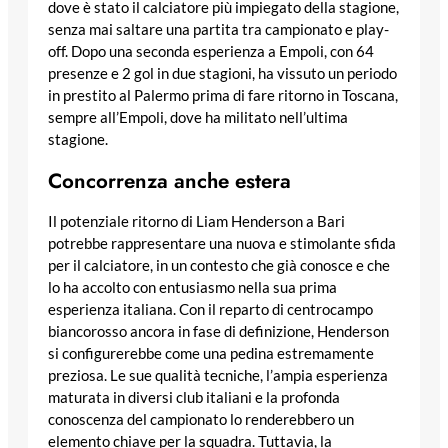
dove è stato il calciatore più impiegato della stagione,
senza mai saltare una partita tra campionato e play-
off. Dopo una seconda esperienza a Empoli, con 64
presenze e 2 gol in due stagioni, ha vissuto un periodo
in prestito al Palermo prima di fare ritorno in Toscana,
sempre all’Empoli, dove ha militato nell’ultima
stagione.
Concorrenza anche estera
Il potenziale ritorno di Liam Henderson a Bari
potrebbe rappresentare una nuova e stimolante sfida
per il calciatore, in un contesto che già conosce e che
lo ha accolto con entusiasmo nella sua prima
esperienza italiana. Con il reparto di centrocampo
biancorosso ancora in fase di definizione, Henderson
si configurerebbe come una pedina estremamente
preziosa. Le sue qualità tecniche, l’ampia esperienza
maturata in diversi club italiani e la profonda
conoscenza del campionato lo renderebbero un
elemento chiave per la squadra. Tuttavia, la