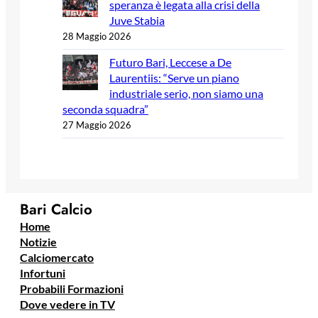
speranza è legata alla crisi della
Juve Stabia
28 Maggio 2026
Futuro Bari, Leccese a De
Laurentiis: “Serve un piano
industriale serio, non siamo una
seconda squadra”
27 Maggio 2026
Bari Calcio
Home
Notizie
Calciomercato
Infortuni
Probabili Formazioni
Dove vedere in TV