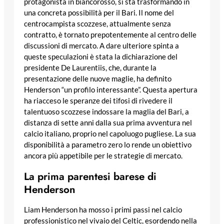
protagonista in biancorosso, si sta trasformando in
una concreta possibilità per il Bari. Il nome del
centrocampista scozzese, attualmente senza
contratto, è tornato prepotentemente al centro delle
discussioni di mercato. A dare ulteriore spinta a
queste speculazioni è stata la dichiarazione del
presidente De Laurentiis, che, durante la
presentazione delle nuove maglie, ha definito
Henderson “un profilo interessante”. Questa apertura
ha riacceso le speranze dei tifosi di rivedere il
talentuoso scozzese indossare la maglia del Bari, a
distanza di sette anni dalla sua prima avventura nel
calcio italiano, proprio nel capoluogo pugliese. La sua
disponibilità a parametro zero lo rende un obiettivo
ancora più appetibile per le strategie di mercato.
La prima parentesi barese di
Henderson
Liam Henderson ha mosso i primi passi nel calcio
professionistico nel vivaio del Celtic, esordendo nella