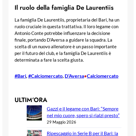
Il ruolo della famiglia De Laurentiis
La famiglia De Laurentiis, proprietaria del Bari, ha un
ruolo cruciale in questa trattativa. Il loro legame con
Antonio Conte potrebbe influenzare la decisione
finale, portando D’Aversa a guidare la squadra. La
scelta di un nuovo allenatore è un passo importante
per il futuro del club, e la famiglia De Laurentiis è
determinata a fare la scelta giusta.
#Bari
, 
#Calciomercato
, 
D’Aversa
Calciomercato
•
ULTIM’ORA
Gazzi e il legame con Bari: “Sempre
nel mio cuore, spero si rialzi presto”
29 Maggio 2026
Ripescaggio in Serie B per il Bari: la