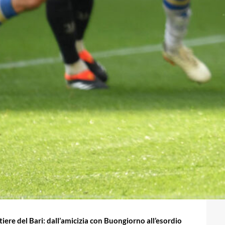
rtiere del Bari: dall’amicizia con Buongiorno all’esordio