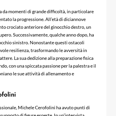
a da momenti di grande difficoltà, in particolare
entato la progressione. All’età di diciannove
ento crociato anteriore del ginocchio destro, un
ecupero. Successivamente, qualche anno dopo, ha
occhio sinistro. Nonostante questi ostacoli
vole resilienza, trasformando le avversità in
attere. La sua dedizione alla preparazione fisica
ndo, con una spiccata passione per la palestra e il
iano le sue attività di allenamento e
folini
ssionale, Michele Cerofolini ha avuto punti di
supporto di figure esperte. In un’intervista