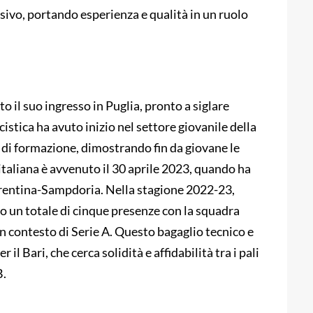
nsivo, portando esperienza e qualità in un ruolo
o il suo ingresso in Puglia, pronto a siglare
lcistica ha avuto inizio nel settore giovanile della
 di formazione, dimostrando fin da giovane le
italiana è avvenuto il 30 aprile 2023, quando ha
iorentina-Sampdoria. Nella stagione 2022-23,
to un totale di cinque presenze con la squadra
 contesto di Serie A. Questo bagaglio tecnico e
il Bari, che cerca solidità e affidabilità tra i pali
B.