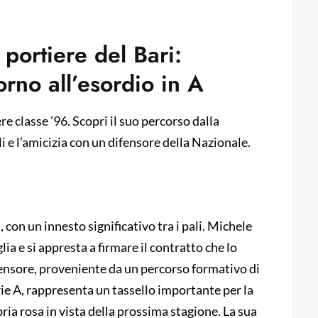
 portiere del Bari:
rno all’esordio in A
re classe ’96. Scopri il suo percorso dalla
oli e l’amicizia con un difensore della Nazionale.
, con un innesto significativo tra i pali. Michele
lia e si appresta a firmare il contratto che lo
ifensore, proveniente da un percorso formativo di
rie A, rappresenta un tassello importante per la
ria rosa in vista della prossima stagione. La sua