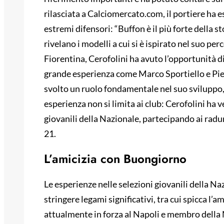
rilasciata a Calciomercato.com, il portiere ha
estremi difensori: “Buffon è il più forte della s
rivelano i modelli a cui si è ispirato nel suo pe
Fiorentina, Cerofolini ha avuto l’opportunità di 
grande esperienza come Marco Sportiello e Pie
svolto un ruolo fondamentale nel suo sviluppo, 
esperienza non si limita ai club: Cerofolini ha v
giovanili della Nazionale, partecipando ai rad
21.
L’amicizia con Buongiorno
Le esperienze nelle selezioni giovanili della N
stringere legami significativi, tra cui spicca l
attualmente in forza al Napoli e membro della 