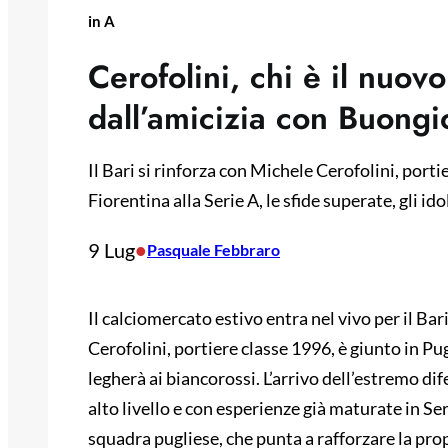
in A
Cerofolini, chi è il nuovo
dall’amicizia con Buongio
Il Bari si rinforza con Michele Cerofolini, portie
Fiorentina alla Serie A, le sfide superate, gli id
9 Lug
•
Pasquale Febbraro
Il calciomercato estivo entra nel vivo per il Bari
Cerofolini, portiere classe 1996, è giunto in Pug
legherà ai biancorossi. L’arrivo dell’estremo d
alto livello e con esperienze già maturate in Se
squadra pugliese, che punta a rafforzare la prop