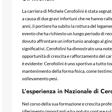
La carriera di Michele Cerofolini è stata segnat
a causa di due gravi infortuni che ne hanno rall
anni, il portiere ha subito la rottura del legam
evento che ha richiesto un lungo periodo di r
dovuto affrontare un infortunio analogo al gin
significativi, Cerofolini ha dimostrato una note
opportunità di crescita e rafforzamento del car
è evidente: Cerofolini è uno sportivo a tutto to
mantenimento della forma fisica, come testimon
sollevamento pesi.
L’esperienza in Nazionale di Cero
Nel corso della sua formazione e crescita profe
riferimento importanti e ha potuto contare sul 