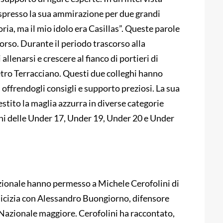
 espresso la sua ammirazione per due grandi
toria, ma il mio idolo era Casillas”. Queste parole
rcorso. Durante il periodo trascorso alla
allenarsi e crescere al fianco di portieri di
tro Terracciano. Questi due colleghi hanno
offrendogli consigli e supporto preziosi. La sua
estito la maglia azzurra in diverse categorie
uni delle Under 17, Under 19, Under 20 e Under
azionale hanno permesso a Michele Cerofolini di
’amicizia con Alessandro Buongiorno, difensore
Nazionale maggiore. Cerofolini ha raccontato,