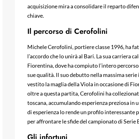
acquisizione mira a consolidare il reparto dife
chiave.
Il percorso di Cerofolini
Michele Cerofolini, portiere classe 1996, ha fatt
l’accordo che lo unirà al Bari. La sua carriera ca
Fiorentina, dove ha compiuto l’intero percorso
sue qualità. Il suo debutto nella massima serie 
vestito la maglia della Viola in occasione di F
oltre a questa partita, Cerofolini ha colleziona
toscana, accumulando esperienza preziosa in un
di esperienza lo rende un profilo interessante per 
per affrontare le sfide del campionato di Serie 
Gli infortuni