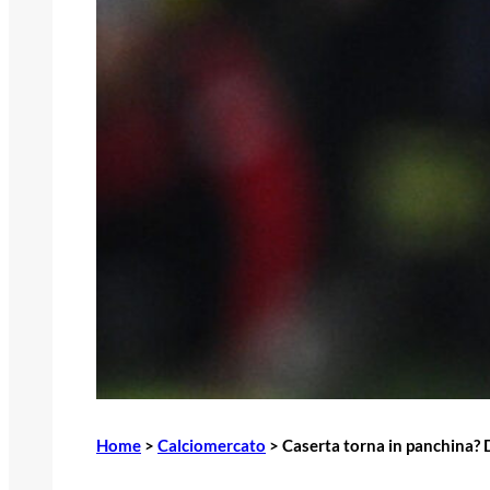
Home
>
Calciomercato
>
Caserta torna in panchina? D