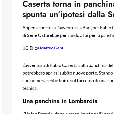
Caserta torna in panchin
spunta un’ipotesi dalla S
Appena conclusa l’avventura a Bari, per Fabio 
di Serie C starebbe pensando a lui per la panch
10 Dic
•
Matteo Gentili
L’avventura di Fabio Caserta sulla panchina del 
potrebbero aprirsi subito nuove porte. Stando a
suo nome sarebbe finito sul taccuino di una soci
tecnica.
Una panchina in Lombardia
L’Union Brescia, dopo aver sollevato dall’incari