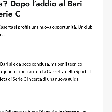
a? Dopo l’addio al Bari
erie C
Caserta si profila una nuova opportunità. Un club
ina.
Bari si è da poco conclusa, ma per il tecnico
 quanto riportato da La Gazzetta dello Sport, il
età di Serie C in cerca di una nuova guida
co l’allenatore Aimo Diana, è alla ricerca di un