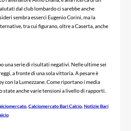
i valutati dal club lombardo ci sarebbe anche
desideri sembra esserci Eugenio Corini, ma la
ernative, tra cui figurano, oltre a Caserta, anche
una serie di risultati negativi. Nelle ultime sei
eggi, a fronte di una sola vittoria. A pesare è
erby con la Lumezzane. Come riportano i media
ro state anche varie tensioni a livello di rapporti.
alciomercato
, 
Calciomercato Bari Calcio
, 
Notizie Bari
alcio