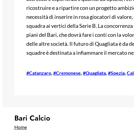
ricostruire e a ripartire con un progetto ambizi
necessità di inserire in rosa giocatori di valore, 
squadra ai vertici della Serie B. La concorrenza 
piani del Bari, che dovrà fare i conti con la vo
delle altre società. Il futuro di Quagliata è da d
squadre è destinata a infiammare il mercato ne
#Catanzaro
, 
#Cremonese
, 
#Quagliata
, 
#Spezia
, 
Cal
Bari Calcio
Home