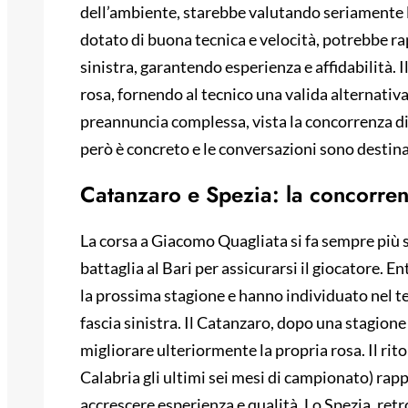
dell’ambiente, starebbe valutando seriamente la
dotato di buona tecnica e velocità, potrebbe ra
sinistra, garantendo esperienza e affidabilità. 
rosa, fornendo al tecnico una valida alternativa 
preannuncia complessa, vista la concorrenza di a
però è concreto e le conversazioni sono destina
Catanzaro e Spezia: la concorrenz
La corsa a Giacomo Quagliata si fa sempre più 
battaglia al Bari per assicurarsi il giocatore. En
la prossima stagione e hanno individuato nel terz
fascia sinistra. Il Catanzaro, dopo una stagione 
migliorare ulteriormente la propria rosa. Il rito
Calabria gli ultimi sei mesi di campionato) ra
accrescere esperienza e qualità. Lo Spezia, retr