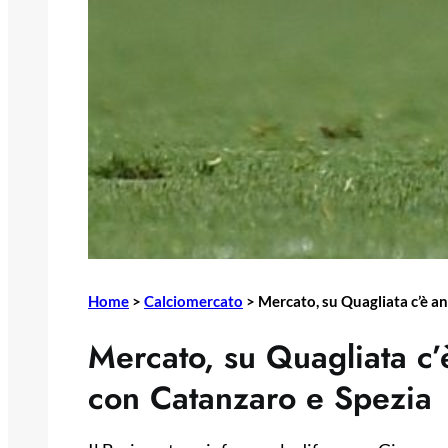
Home
>
Calciomercato
>
Mercato, su Quagliata c’è an
Mercato, su Quagliata c’è
con Catanzaro e Spezia