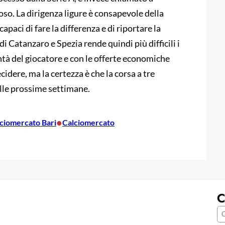
oso. La dirigenza ligure è consapevole della
capaci di fare la differenza e di riportare la
di Catanzaro e Spezia rende quindi più difficili i
lontà del giocatore e con le offerte economiche
ecidere, ma la certezza è che la corsa a tre
lle prossime settimane.
•
ciomercato Bari
Calciomercato
C
C