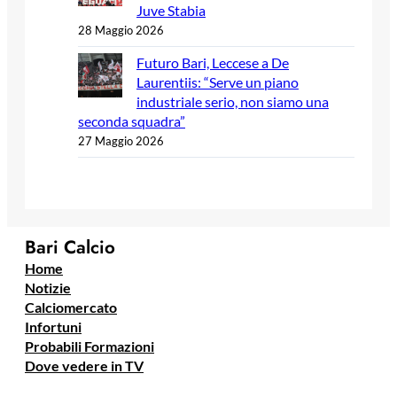
Juve Stabia
28 Maggio 2026
Futuro Bari, Leccese a De
Laurentiis: “Serve un piano
industriale serio, non siamo una
seconda squadra”
27 Maggio 2026
Bari Calcio
Home
Notizie
Calciomercato
Infortuni
Probabili Formazioni
Dove vedere in TV