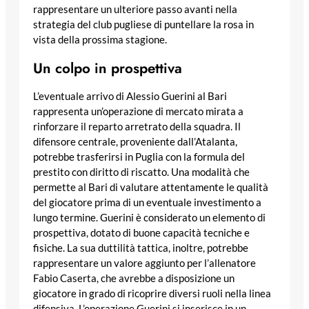
rappresentare un ulteriore passo avanti nella
strategia del club pugliese di puntellare la rosa in
vista della prossima stagione.
Un colpo in prospettiva
L’eventuale arrivo di Alessio Guerini al Bari
rappresenta un’operazione di mercato mirata a
rinforzare il reparto arretrato della squadra. Il
difensore centrale, proveniente dall’Atalanta,
potrebbe trasferirsi in Puglia con la formula del
prestito con diritto di riscatto. Una modalità che
permette al Bari di valutare attentamente le qualità
del giocatore prima di un eventuale investimento a
lungo termine. Guerini è considerato un elemento di
prospettiva, dotato di buone capacità tecniche e
fisiche. La sua duttilità tattica, inoltre, potrebbe
rappresentare un valore aggiunto per l’allenatore
Fabio Caserta, che avrebbe a disposizione un
giocatore in grado di ricoprire diversi ruoli nella linea
difensiva. L’operazione Guerini si inserisce in un