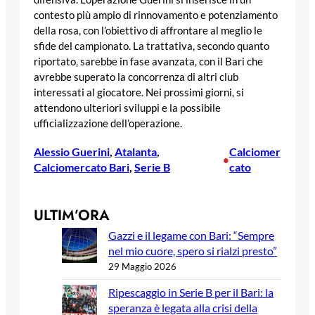
contesto più ampio di rinnovamento e potenziamento
della rosa, con l’obiettivo di affrontare al meglio le
sfide del campionato. La trattativa, secondo quanto
riportato, sarebbe in fase avanzata, con il Bari che
avrebbe superato la concorrenza di altri club
interessati al giocatore. Nei prossimi giorni, si
attendono ulteriori sviluppi e la possibile
ufficializzazione dell’operazione.
Alessio Guerini
, 
Atalanta
, 
Calciomer
•
Calciomercato Bari
, 
Serie B
cato
ULTIM’ORA
Gazzi e il legame con Bari: “Sempre
nel mio cuore, spero si rialzi presto”
29 Maggio 2026
Ripescaggio in Serie B per il Bari: la
speranza è legata alla crisi della