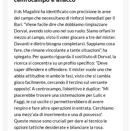
Il ds Magalini ha identificato con precisione le aree
del campo che necessitano di rinforzi immediati per il
Bari. “Viene facile dire che dobbiamo rimpiazzare
Dorval, avendo solo uno nel suo ruolo. Siamo orfani in
mezzo al campo, visto il voler giocare a tre del mister.
Davanti e dietro bisogna completarsi. Sappiamo cosa
fare, che rimane vincolante a tante situazioni”, ha
spiegato. Per quanto riguarda il sostituto di Dorval, la
ricerca si concentra su un profilo specifico: “Deve
saper difendere e offendere. Il mister vuole uno che
abbia attitudine in ambo le fasi, visto che si cambia
gioco facilmente, cercando il terzino sul versante
opposto”. A centrocampo, l’obiettivo è duplice: “Mi
piacerebbe trovare una sistemazione per Lulic e
Faggi, le cui uscite ci permetterebbero di avere
respiro e fare altre operazioni in entrata. Cerchiamo
una mezz’ala di inserimento e una di possesso”.
Queste mosse sono cruciali per dare al tecnico le
opzioni tattiche desiderate e bilanciare la rosa.