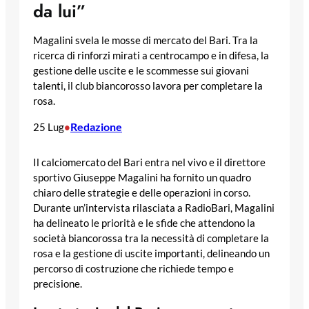
da lui”
Magalini svela le mosse di mercato del Bari. Tra la
ricerca di rinforzi mirati a centrocampo e in difesa, la
gestione delle uscite e le scommesse sui giovani
talenti, il club biancorosso lavora per completare la
rosa.
Redazione
25 Lug
•
Il calciomercato del Bari entra nel vivo e il direttore
sportivo Giuseppe Magalini ha fornito un quadro
chiaro delle strategie e delle operazioni in corso.
Durante un’intervista rilasciata a RadioBari, Magalini
ha delineato le priorità e le sfide che attendono la
società biancorossa tra la necessità di completare la
rosa e la gestione di uscite importanti, delineando un
percorso di costruzione che richiede tempo e
precisione.