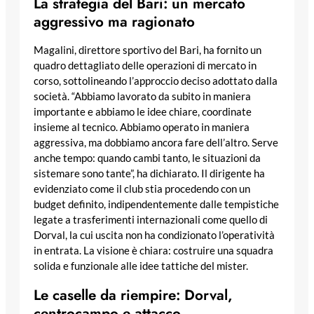
La strategia del Bari: un mercato
aggressivo ma ragionato
Magalini, direttore sportivo del Bari, ha fornito un
quadro dettagliato delle operazioni di mercato in
corso, sottolineando l’approccio deciso adottato dalla
società. “Abbiamo lavorato da subito in maniera
importante e abbiamo le idee chiare, coordinate
insieme al tecnico. Abbiamo operato in maniera
aggressiva, ma dobbiamo ancora fare dell’altro. Serve
anche tempo: quando cambi tanto, le situazioni da
sistemare sono tante”, ha dichiarato. Il dirigente ha
evidenziato come il club stia procedendo con un
budget definito, indipendentemente dalle tempistiche
legate a trasferimenti internazionali come quello di
Dorval, la cui uscita non ha condizionato l’operatività
in entrata. La visione è chiara: costruire una squadra
solida e funzionale alle idee tattiche del mister.
Le caselle da riempire: Dorval,
centrocampo e attacco