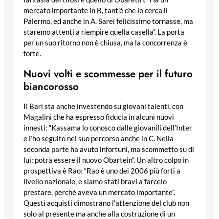
mercato importante in B, tant’è che lo cerca il
Palermo, ed anche in A. Sarei felicissimo tornasse, ma
staremo attenti a riempire quella casella”. La porta
per un suo ritorno non è chiusa, ma la concorrenza è
forte.
Nuovi volti e scommesse per il futuro
biancorosso
Il Bari sta anche investendo su giovani talenti, con
Magalini che ha espresso fiducia in alcuni nuovi
innesti: “Kassama lo conosco dalle giovanili dell’Inter
e l’ho seguito nel suo percorso anche in C. Nella
seconda parte ha avuto infortuni, ma scommetto su di
lui: potrà essere il nuovo Obartein”. Un altro colpo in
prospettiva è Rao: “Rao è uno dei 2006 più forti a
livello nazionale, e siamo stati bravi a farcelo
prestare, perché aveva un mercato importante”.
Questi acquisti dimostrano l’attenzione del club non
solo al presente ma anche alla costruzione di un