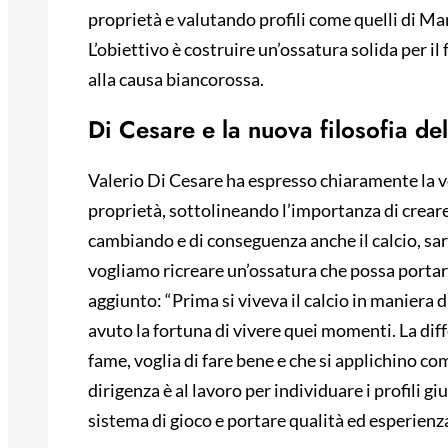
proprietà e valutando profili come quelli di Man
L’obiettivo è costruire un’ossatura solida per il
alla causa biancorossa.
Di Cesare e la nuova filosofia del
Valerio Di Cesare ha espresso chiaramente la vo
proprietà, sottolineando l’importanza di crear
cambiando e di conseguenza anche il calcio, sarà
vogliamo ricreare un’ossatura che possa portarci
aggiunto: “Prima si viveva il calcio in maniera di
avuto la fortuna di vivere quei momenti. La dif
fame, voglia di fare bene e che si applichino co
dirigenza è al lavoro per individuare i profili g
sistema di gioco e portare qualità ed esperienz