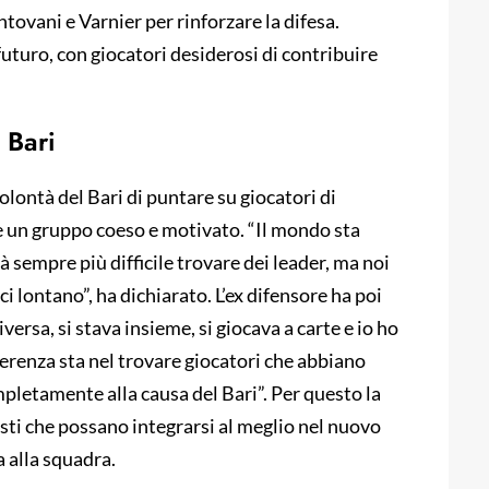
tovani e Varnier per rinforzare la difesa.
 futuro, con giocatori desiderosi di contribuire
 Bari
lontà del Bari di puntare su giocatori di
e un gruppo coeso e motivato. “Il mondo sta
 sempre più difficile trovare dei leader, ma noi
 lontano”, ha dichiarato. L’ex difensore ha poi
versa, si stava insieme, si giocava a carte e io ho
ferenza sta nel trovare giocatori che abbiano
mpletamente alla causa del Bari”. Per questo la
iusti che possano integrarsi al meglio nel nuovo
a alla squadra.