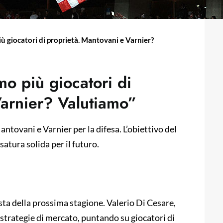
iù giocatori di proprietà. Mantovani e Varnier?
mo più giocatori di
Varnier? Valutiamo”
Mantovani e Varnier per la difesa. L’obiettivo del
satura solida per il futuro.
vista della prossima stagione. Valerio Di Cesare,
e strategie di mercato, puntando su giocatori di