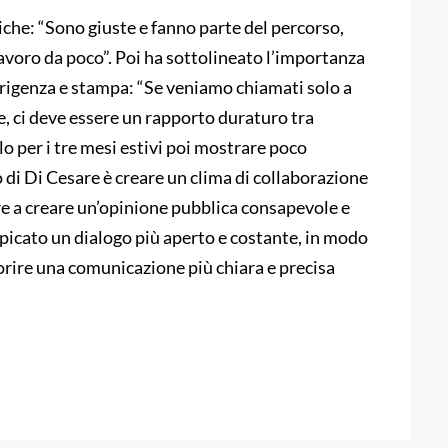
iche: “Sono giuste e fanno parte del percorso,
voro da poco”. Poi ha sottolineato l’importanza
irigenza e stampa: “Se veniamo chiamati solo a
, ci deve essere un rapporto duraturo tra
o per i tre mesi estivi poi mostrare poco
vo di Di Cesare è creare un clima di collaborazione
re a creare un’opinione pubblica consapevole e
auspicato un dialogo più aperto e costante, in modo
orire una comunicazione più chiara e precisa