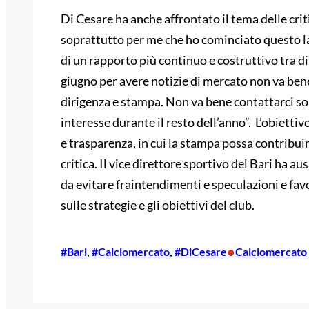
Di Cesare ha anche affrontato il tema delle crit
soprattutto per me che ho cominciato questo la
di un rapporto più continuo e costruttivo tra d
giugno per avere notizie di mercato non va bene
dirigenza e stampa. Non va bene contattarci sol
interesse durante il resto dell’anno”. L’obietti
e trasparenza, in cui la stampa possa contribui
critica. Il vice direttore sportivo del Bari ha 
da evitare fraintendimenti e speculazioni e fav
sulle strategie e gli obiettivi del club.
•
#Bari
, 
#Calciomercato
, 
#DiCesare
Calciomercato