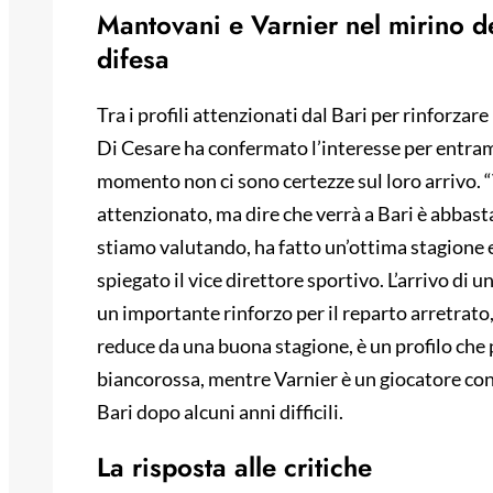
Mantovani e Varnier nel mirino del
difesa
Tra i profili attenzionati dal Bari per rinforzare
Di Cesare ha confermato l’interesse per entramb
momento non ci sono certezze sul loro arrivo. “
attenzionato, ma dire che verrà a Bari è abbas
stiamo valutando, ha fatto un’ottima stagione e
spiegato il vice direttore sportivo. L’arrivo di
un importante rinforzo per il reparto arretrat
reduce da una buona stagione, è un profilo che 
biancorossa, mentre Varnier è un giocatore con 
Bari dopo alcuni anni difficili.
La risposta alle critiche