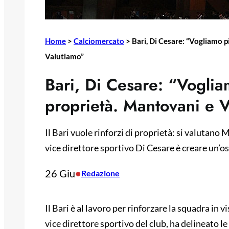
Home
>
Calciomercato
>
Bari, Di Cesare: “Vogliamo p
Valutiamo”
Bari, Di Cesare: “Voglia
proprietà. Mantovani e 
Il Bari vuole rinforzi di proprietà: si valutano 
vice direttore sportivo Di Cesare è creare un’os
26 Giu
•
Redazione
Il Bari è al lavoro per rinforzare la squadra in 
vice direttore sportivo del club, ha delineato l