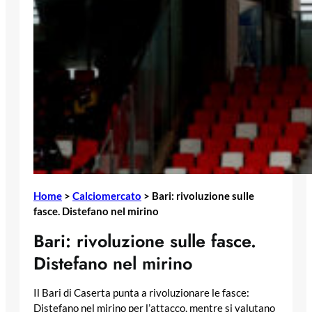
Home
>
Calciomercato
>
Bari: rivoluzione sulle
fasce. Distefano nel mirino
Bari: rivoluzione sulle fasce.
Distefano nel mirino
Il Bari di Caserta punta a rivoluzionare le fasce:
Distefano nel mirino per l’attacco, mentre si valutano