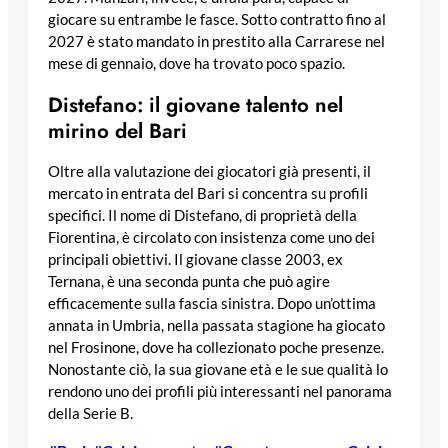
giocare su entrambe le fasce. Sotto contratto fino al
2027 è stato mandato in prestito alla Carrarese nel
mese di gennaio, dove ha trovato poco spazio.
Distefano: il giovane talento nel
mirino del Bari
Oltre alla valutazione dei giocatori già presenti, il
mercato in entrata del Bari si concentra su profili
specifici. Il nome di Distefano, di proprietà della
Fiorentina, è circolato con insistenza come uno dei
principali obiettivi. Il giovane classe 2003, ex
Ternana, è una seconda punta che può agire
efficacemente sulla fascia sinistra. Dopo un’ottima
annata in Umbria, nella passata stagione ha giocato
nel Frosinone, dove ha collezionato poche presenze.
Nonostante ciò, la sua giovane età e le sue qualità lo
rendono uno dei profili più interessanti nel panorama
della Serie B.