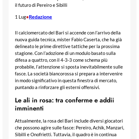
il futuro di Pereiro e Sibilli
Redazione
1 Lug
•
Il calciomercato del Bari si accende con l’arrivo della
nuova guida tecnica, mister Fabio Caserta, che ha già
delineato le prime direttive tattiche per la prossima
stagione. Con l’adozione di un modulo basato sulla
difesa a quattro, con il 4-3-3 come schema più
probabile, l’attenzione si sposta inevitabilmente sulle
fasce. La società biancorossa si prepara a intervenire
in modo significativo in questa finestra di mercato,
puntando a rinforzare gli esterni offensivi.
Le ali in rosa: tra conferme e addii
imminenti
Attualmente, la rosa del Bari include diversi giocatori
che possono agire sulle fasce: Pereiro, Achik, Manzari,
Sibilli e Onofrietti. Tuttavia, il quadro è in continua