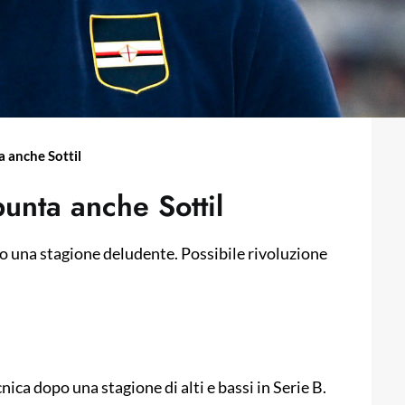
a anche Sottil
punta anche Sottil
po una stagione deludente. Possibile rivoluzione
cnica dopo una stagione di alti e bassi in Serie B.