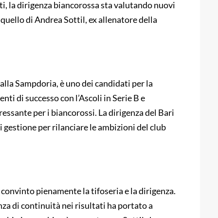
ati, la dirigenza biancorossa sta valutando nuovi
a quello di Andrea Sottil, ex allenatore della
alla Sampdoria, è uno dei candidati per la
nti di successo con l’Ascoli in Serie B e
ressante per i biancorossi. La dirigenza del Bari
 gestione per rilanciare le ambizioni del club
convinto pienamente la tifoseria e la dirigenza.
 di continuità nei risultati ha portato a