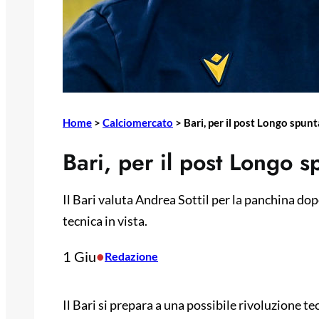
Home
>
Calciomercato
>
Bari, per il post Longo spunt
Bari, per il post Longo s
Il Bari valuta Andrea Sottil per la panchina do
tecnica in vista.
1 Giu
•
Redazione
Il Bari si prepara a una possibile rivoluzione te