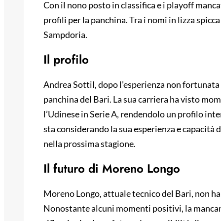
Con il nono posto in classifica e i playoff manc
profili per la panchina. Tra i nomi in lizza spicc
Sampdoria.
Il profilo
Andrea Sottil, dopo l’esperienza non fortunata 
panchina del Bari. La sua carriera ha visto mome
l’Udinese in Serie A, rendendolo un profilo inte
sta considerando la sua esperienza e capacità di
nella prossima stagione.
Il futuro di Moreno Longo
Moreno Longo, attuale tecnico del Bari, non ha 
Nonostante alcuni momenti positivi, la mancanza