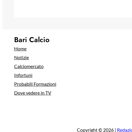
Bari Calcio
Home
Notizie
Calciomercato
Infortuni
Probabili Formazioni
Dove vedere in TV
Copyright © 2026 |
Redazi