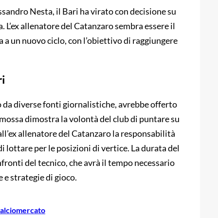
ssandro Nesta, il Bari ha virato con decisione su
. L’ex allenatore del Catanzaro sembra essere il
ia a un nuovo ciclo, con l’obiettivo di raggiungere
ri
 da diverse fonti giornalistiche, avrebbe offerto
mossa dimostra la volontà del club di puntare su
l’ex allenatore del Catanzaro la responsabilità
 lottare per le posizioni di vertice. La durata del
onfronti del tecnico, che avrà il tempo necessario
 e strategie di gioco.
alciomercato