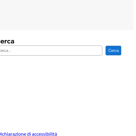
erca
Cerca
ichiarazione di accessibilità