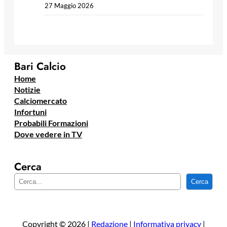
27 Maggio 2026
Bari Calcio
Home
Notizie
Calciomercato
Infortuni
Probabili Formazioni
Dove vedere in TV
Cerca
C
Cerca
e
r
c
a
Copyright © 2026 |
Redazione
|
Informativa privacy
|