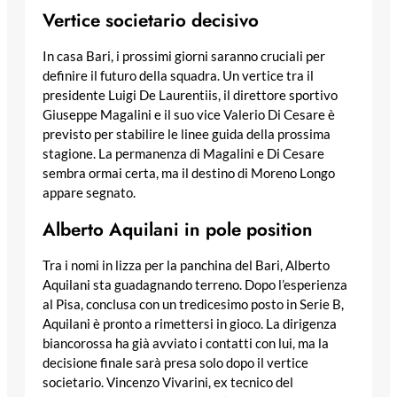
Vertice societario decisivo
In casa Bari, i prossimi giorni saranno cruciali per
definire il futuro della squadra. Un vertice tra il
presidente Luigi De Laurentiis, il direttore sportivo
Giuseppe Magalini e il suo vice Valerio Di Cesare è
previsto per stabilire le linee guida della prossima
stagione. La permanenza di Magalini e Di Cesare
sembra ormai certa, ma il destino di Moreno Longo
appare segnato.
Alberto Aquilani in pole position
Tra i nomi in lizza per la panchina del Bari, Alberto
Aquilani sta guadagnando terreno. Dopo l’esperienza
al Pisa, conclusa con un tredicesimo posto in Serie B,
Aquilani è pronto a rimettersi in gioco. La dirigenza
biancorossa ha già avviato i contatti con lui, ma la
decisione finale sarà presa solo dopo il vertice
societario. Vincenzo Vivarini, ex tecnico del