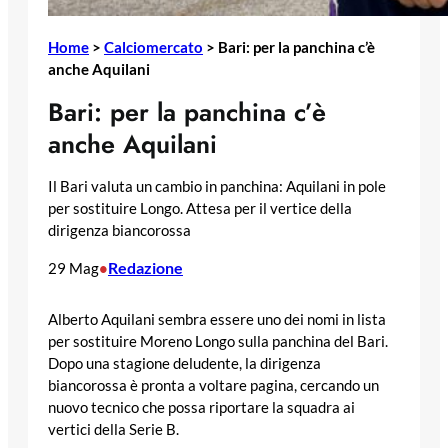
Home
>
Calciomercato
>
Bari: per la panchina c’è
anche Aquilani
Bari: per la panchina c’è
anche Aquilani
Il Bari valuta un cambio in panchina: Aquilani in pole
per sostituire Longo. Attesa per il vertice della
dirigenza biancorossa
Redazione
29 Mag
•
Alberto Aquilani sembra essere uno dei nomi in lista
per sostituire Moreno Longo sulla panchina del Bari.
Dopo una stagione deludente, la dirigenza
biancorossa è pronta a voltare pagina, cercando un
nuovo tecnico che possa riportare la squadra ai
vertici della Serie B.