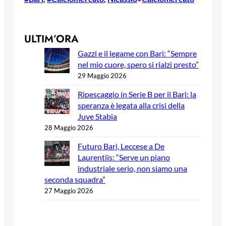
ULTIM’ORA
Gazzi e il legame con Bari: “Sempre
nel mio cuore, spero si rialzi presto”
29 Maggio 2026
Ripescaggio in Serie B per il Bari: la
speranza è legata alla crisi della
Juve Stabia
28 Maggio 2026
Futuro Bari, Leccese a De
Laurentiis: “Serve un piano
industriale serio, non siamo una
seconda squadra”
27 Maggio 2026