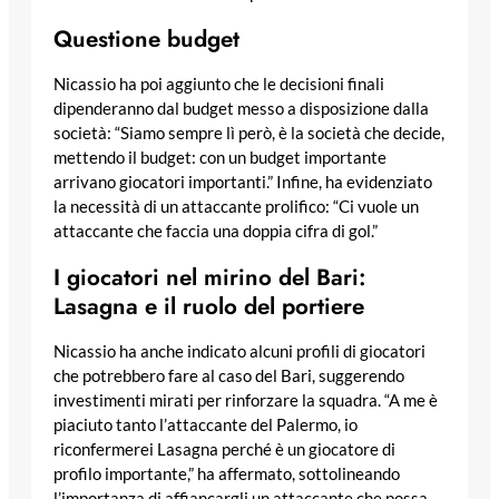
Questione budget
Nicassio ha poi aggiunto che le decisioni finali
dipenderanno dal budget messo a disposizione dalla
società: “Siamo sempre lì però, è la società che decide,
mettendo il budget: con un budget importante
arrivano giocatori importanti.” Infine, ha evidenziato
la necessità di un attaccante prolifico: “Ci vuole un
attaccante che faccia una doppia cifra di gol.”
I giocatori nel mirino del Bari:
Lasagna e il ruolo del portiere
Nicassio ha anche indicato alcuni profili di giocatori
che potrebbero fare al caso del Bari, suggerendo
investimenti mirati per rinforzare la squadra. “A me è
piaciuto tanto l’attaccante del Palermo, io
riconfermerei Lasagna perché è un giocatore di
profilo importante,” ha affermato, sottolineando
l’importanza di affiancargli un attaccante che possa