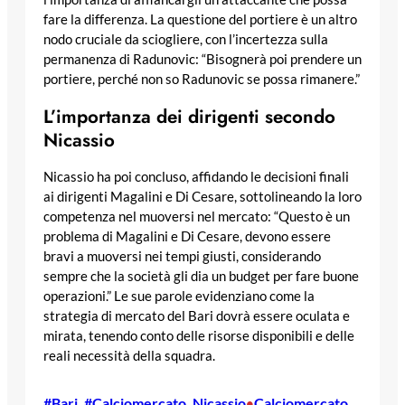
fare la differenza. La questione del portiere è un altro
nodo cruciale da sciogliere, con l’incertezza sulla
permanenza di Radunovic: “Bisognerà poi prendere un
portiere, perché non so Radunovic se possa rimanere.”
L’importanza dei dirigenti secondo
Nicassio
Nicassio ha poi concluso, affidando le decisioni finali
ai dirigenti Magalini e Di Cesare, sottolineando la loro
competenza nel muoversi nel mercato: “Questo è un
problema di Magalini e Di Cesare, devono essere
bravi a muoversi nei tempi giusti, considerando
sempre che la società gli dia un budget per fare buone
operazioni.” Le sue parole evidenziano come la
strategia di mercato del Bari dovrà essere oculata e
mirata, tenendo conto delle risorse disponibili e delle
reali necessità della squadra.
#Bari
, 
#Calciomercato
, 
Nicassio
Calciomercato
•