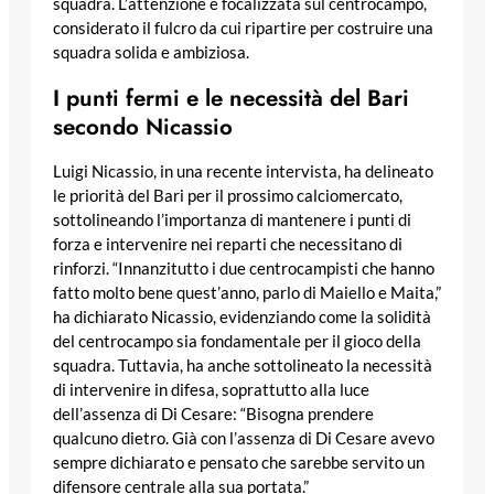
squadra. L’attenzione è focalizzata sul centrocampo,
considerato il fulcro da cui ripartire per costruire una
squadra solida e ambiziosa.
I punti fermi e le necessità del Bari
secondo Nicassio
Luigi Nicassio, in una recente intervista, ha delineato
le priorità del Bari per il prossimo calciomercato,
sottolineando l’importanza di mantenere i punti di
forza e intervenire nei reparti che necessitano di
rinforzi. “Innanzitutto i due centrocampisti che hanno
fatto molto bene quest’anno, parlo di Maiello e Maita,”
ha dichiarato Nicassio, evidenziando come la solidità
del centrocampo sia fondamentale per il gioco della
squadra. Tuttavia, ha anche sottolineato la necessità
di intervenire in difesa, soprattutto alla luce
dell’assenza di Di Cesare: “Bisogna prendere
qualcuno dietro. Già con l’assenza di Di Cesare avevo
sempre dichiarato e pensato che sarebbe servito un
difensore centrale alla sua portata.”