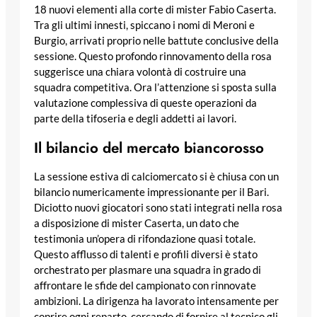
18 nuovi elementi alla corte di mister Fabio Caserta.
Tra gli ultimi innesti, spiccano i nomi di Meroni e
Burgio, arrivati proprio nelle battute conclusive della
sessione. Questo profondo rinnovamento della rosa
suggerisce una chiara volontà di costruire una
squadra competitiva. Ora l’attenzione si sposta sulla
valutazione complessiva di queste operazioni da
parte della tifoseria e degli addetti ai lavori.
Il bilancio del mercato biancorosso
La sessione estiva di calciomercato si è chiusa con un
bilancio numericamente impressionante per il Bari.
Diciotto nuovi giocatori sono stati integrati nella rosa
a disposizione di mister Caserta, un dato che
testimonia un’opera di rifondazione quasi totale.
Questo afflusso di talenti e profili diversi è stato
orchestrato per plasmare una squadra in grado di
affrontare le sfide del campionato con rinnovate
ambizioni. La dirigenza ha lavorato intensamente per
coprire ogni reparto, cercando di fornire al tecnico gli