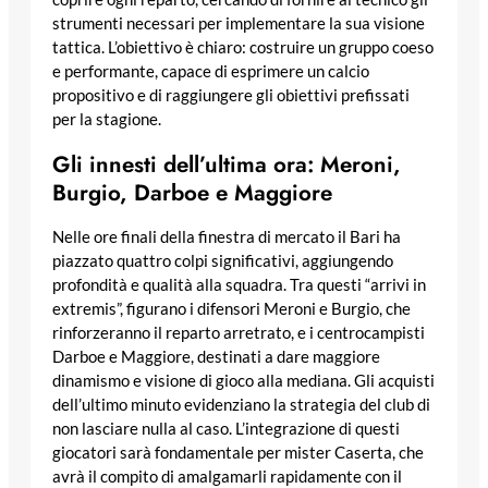
strumenti necessari per implementare la sua visione
tattica. L’obiettivo è chiaro: costruire un gruppo coeso
e performante, capace di esprimere un calcio
propositivo e di raggiungere gli obiettivi prefissati
per la stagione.
Gli innesti dell’ultima ora: Meroni,
Burgio, Darboe e Maggiore
Nelle ore finali della finestra di mercato il Bari ha
piazzato quattro colpi significativi, aggiungendo
profondità e qualità alla squadra. Tra questi “arrivi in
extremis”, figurano i difensori Meroni e Burgio, che
rinforzeranno il reparto arretrato, e i centrocampisti
Darboe e Maggiore, destinati a dare maggiore
dinamismo e visione di gioco alla mediana. Gli acquisti
dell’ultimo minuto evidenziano la strategia del club di
non lasciare nulla al caso. L’integrazione di questi
giocatori sarà fondamentale per mister Caserta, che
avrà il compito di amalgamarli rapidamente con il