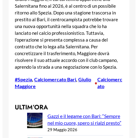
Salernitana fino al 2026, è al centro di un possibile
ritorno allo Spezia. Dopo una stagione trascorsa in
prestito al Bari, il centrocampista potrebbe trovare
una nuova opportunità nella squadra che lo ha
lanciato nel calcio professionistico. Tuttavia,
l’operazione si presenta complessa a causa del
contratto che lo lega alla Salernitana. Per
concretizzare il trasferimento, Maggiore dovrà
risolvere il suo attuale accordo con il club campano,
aprendo la strada a una negoziazione con lo Spezia.
#Spezia
, 
Calciomercato Bari
, 
Giulio
Calciomerc
•
Maggiore
ato
ULTIM’ORA
Gazzi e il legame con Bari: “Sempre
nel mio cuore, spero si rialzi presto”
29 Maggio 2026