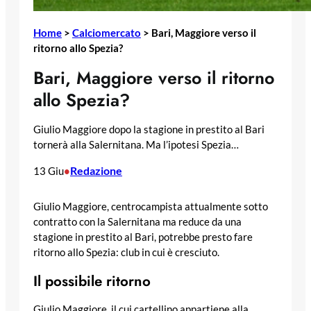
Home
>
Calciomercato
>
Bari, Maggiore verso il
ritorno allo Spezia?
Bari, Maggiore verso il ritorno
allo Spezia?
Giulio Maggiore dopo la stagione in prestito al Bari
tornerà alla Salernitana. Ma l’ipotesi Spezia…
Redazione
13 Giu
•
Giulio Maggiore, centrocampista attualmente sotto
contratto con la Salernitana ma reduce da una
stagione in prestito al Bari, potrebbe presto fare
ritorno allo Spezia: club in cui è cresciuto.
Il possibile ritorno
Giulio Maggiore, il cui cartellino appartiene alla