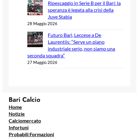
Ripescaggio in Serie B per il Bari: la
speranza è legata alla crisi della
Juve Stabia
28 Maggio 2026
Futuro Bari, Leccese a De
Laurentiis: “Serve un piano
industriale serio, non siamo una
seconda squadra”
27 Maggio 2026
Bari Calcio
Home
Notizie
Calciomercato
Infortuni
Probabili Formazioni