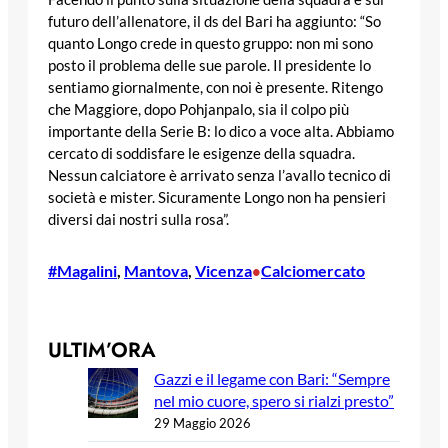
futuro dell’allenatore, il ds del Bari ha aggiunto: “So
quanto Longo crede in questo gruppo: non mi sono
posto il problema delle sue parole. Il presidente lo
sentiamo giornalmente, con noi è presente. Ritengo
che Maggiore, dopo Pohjanpalo, sia il colpo più
importante della Serie B: lo dico a voce alta. Abbiamo
cercato di soddisfare le esigenze della squadra.
Nessun calciatore è arrivato senza l’avallo tecnico di
società e mister. Sicuramente Longo non ha pensieri
diversi dai nostri sulla rosa”.
#Magalini
, 
Mantova
, 
Vicenza
Calciomercato
•
ULTIM’ORA
Gazzi e il legame con Bari: “Sempre
nel mio cuore, spero si rialzi presto”
29 Maggio 2026