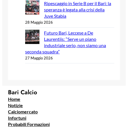
Ripescaggio in Serie B per il Bari: la
speranza è legata alla crisi della
Juve Stabia
28 Maggio 2026
Futuro Bari, Leccese a De
Laurentiis: “Serve un piano
industriale serio, non siamo una
seconda squadra”
27 Maggio 2026
Bari Calcio
Home
Notizie
Calciomercato
Infortuni
Probabili Formazioni