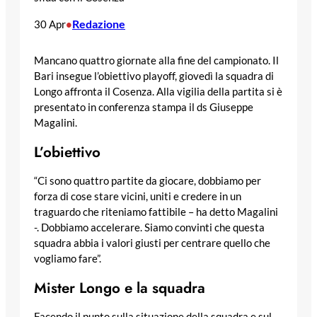
Redazione
30 Apr
•
Mancano quattro giornate alla fine del campionato. Il
Bari insegue l’obiettivo playoff, giovedì la squadra di
Longo affronta il Cosenza. Alla vigilia della partita si è
presentato in conferenza stampa il ds Giuseppe
Magalini.
L’obiettivo
“Ci sono quattro partite da giocare, dobbiamo per
forza di cose stare vicini, uniti e credere in un
traguardo che riteniamo fattibile – ha detto Magalini
-. Dobbiamo accelerare. Siamo convinti che questa
squadra abbia i valori giusti per centrare quello che
vogliamo fare”.
Mister Longo e la squadra
Facendo il punto sulla situazione della squadra e sul