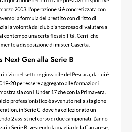
’acquisizione dei diritti alle prestazioni sportive
 marzo 2003. L’operazione si è concretizzata con
averso la formula del prestito con diritto di
zia la volontà del club biancorosso di valutare a
l contempo una certa flessibilità. Cerri, che
mente a disposizione di mister Caserta.
us Next Gen alla Serie B
 inizio nel settore giovanile del Pescara, da cui è
2019-20 per essere aggregato alle formazioni
 mostra sia con l’Under 17 che con la Primavera,
alcio professionistico è avvenuto nella stagione
ration, in Serie C, dove ha collezionato un
endo 2 assist nel corso di due campionati. L’anno
za in Serie B, vestendo la maglia della Carrarese,