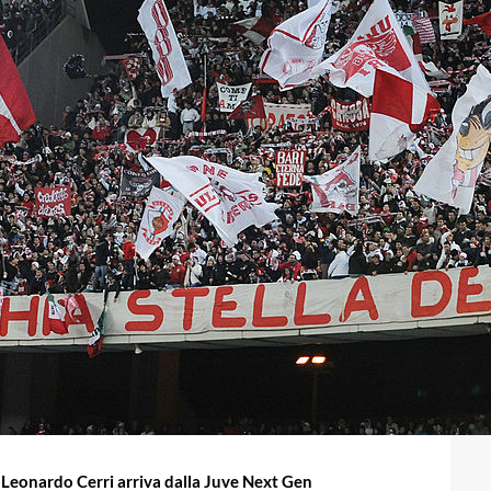
va Leonardo Cerri arriva dalla Juve Next Gen