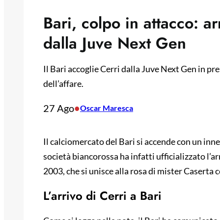
Bari, colpo in attacco: a
dalla Juve Next Gen
Il Bari accoglie Cerri dalla Juve Next Gen in pres
dell’affare.
27 Ago
•
Oscar Maresca
Il calciomercato del Bari si accende con un inne
società biancorossa ha infatti ufficializzato l’
2003, che si unisce alla rosa di mister Caserta c
L’arrivo di Cerri a Bari