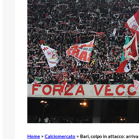
Home
>
Calciomercato
>
Bari, colpo in attacco: arri