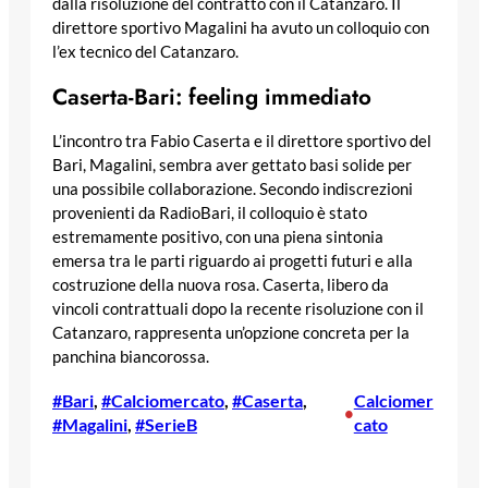
dalla risoluzione del contratto con il Catanzaro. Il
direttore sportivo Magalini ha avuto un colloquio con
l’ex tecnico del Catanzaro.
Caserta-Bari: feeling immediato
L’incontro tra Fabio Caserta e il direttore sportivo del
Bari, Magalini, sembra aver gettato basi solide per
una possibile collaborazione. Secondo indiscrezioni
provenienti da RadioBari, il colloquio è stato
estremamente positivo, con una piena sintonia
emersa tra le parti riguardo ai progetti futuri e alla
costruzione della nuova rosa. Caserta, libero da
vincoli contrattuali dopo la recente risoluzione con il
Catanzaro, rappresenta un’opzione concreta per la
panchina biancorossa.
#Bari
, 
#Calciomercato
, 
#Caserta
, 
Calciomer
•
#Magalini
, 
#SerieB
cato