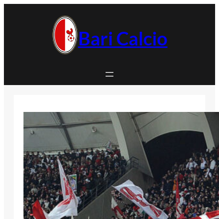
Vai
al
contenuto
Bari Calcio