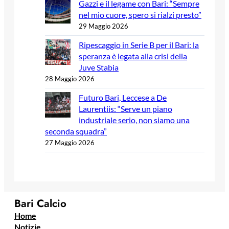
Gazzi e il legame con Bari: “Sempre
nel mio cuore, spero si rialzi presto”
29 Maggio 2026
Ripescaggio in Serie B per il Bari: la
speranza è legata alla crisi della
Juve Stabia
28 Maggio 2026
Futuro Bari, Leccese a De
Laurentiis: “Serve un piano
industriale serio, non siamo una
seconda squadra”
27 Maggio 2026
Bari Calcio
Home
Notizie