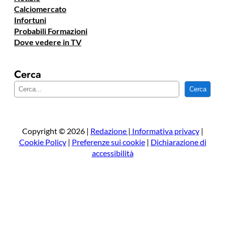
Calciomercato
Infortuni
Probabili Formazioni
Dove vedere in TV
Cerca
C
Cerca
e
r
c
a
Copyright © 2026 |
Redazione
|
Informativa privacy
|
Cookie Policy
|
Preferenze sui cookie
|
Dichiarazione di
accessibilità