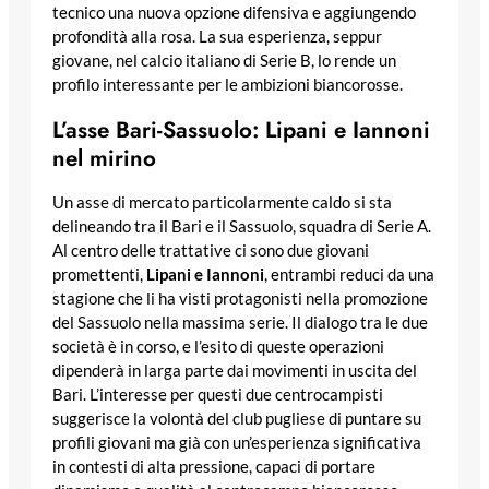
tecnico una nuova opzione difensiva e aggiungendo
profondità alla rosa. La sua esperienza, seppur
giovane, nel calcio italiano di Serie B, lo rende un
profilo interessante per le ambizioni biancorosse.
L’asse Bari-Sassuolo: Lipani e Iannoni
nel mirino
Un asse di mercato particolarmente caldo si sta
delineando tra il Bari e il Sassuolo, squadra di Serie A.
Al centro delle trattative ci sono due giovani
promettenti,
Lipani e Iannoni
, entrambi reduci da una
stagione che li ha visti protagonisti nella promozione
del Sassuolo nella massima serie. Il dialogo tra le due
società è in corso, e l’esito di queste operazioni
dipenderà in larga parte dai movimenti in uscita del
Bari. L’interesse per questi due centrocampisti
suggerisce la volontà del club pugliese di puntare su
profili giovani ma già con un’esperienza significativa
in contesti di alta pressione, capaci di portare