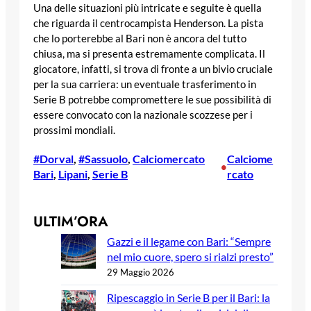
Una delle situazioni più intricate e seguite è quella
che riguarda il centrocampista Henderson. La pista
che lo porterebbe al Bari non è ancora del tutto
chiusa, ma si presenta estremamente complicata. Il
giocatore, infatti, si trova di fronte a un bivio cruciale
per la sua carriera: un eventuale trasferimento in
Serie B potrebbe compromettere le sue possibilità di
essere convocato con la nazionale scozzese per i
prossimi mondiali.
#Dorval
, 
#Sassuolo
, 
Calciomercato
Calciome
•
Bari
, 
Lipani
, 
Serie B
rcato
ULTIM’ORA
Gazzi e il legame con Bari: “Sempre
nel mio cuore, spero si rialzi presto”
29 Maggio 2026
Ripescaggio in Serie B per il Bari: la