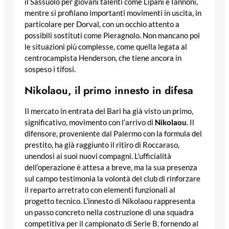
il Sassuolo per giovani talenti come Lipani e Iannoni,
mentre si profilano importanti movimenti in uscita, in
particolare per Dorval, con un occhio attento a
possibili sostituti come Pieragnolo. Non mancano poi
le situazioni più complesse, come quella legata al
centrocampista Henderson, che tiene ancora in
sospeso i tifosi.
Nikolaou, il primo innesto in difesa
Il mercato in entrata del Bari ha già visto un primo,
significativo, movimento con l’arrivo di
Nikolaou
. Il
difensore, proveniente dal Palermo con la formula del
prestito, ha già raggiunto il ritiro di Roccaraso,
unendosi ai suoi nuovi compagni. L’ufficialità
dell’operazione è attesa a breve, ma la sua presenza
sul campo testimonia la volontà del club di rinforzare
il reparto arretrato con elementi funzionali al
progetto tecnico. L’innesto di Nikolaou rappresenta
un passo concreto nella costruzione di una squadra
competitiva per il campionato di Serie B, fornendo al