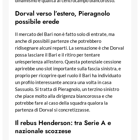
dinamismo e qualità al centrocampo biancorosso.
Dorval verso l’estero, Pieragnolo
possibile erede
Il mercato del Bari non è fatto solo di entrate, ma
anche di possibili partenze che potrebbero
ridisegnare alcuni reparti. La sensazione è che Dorval
possa lasciare il Bari e il ritiro per tentare
un’esperienza all’estero. Questa potenziale cessione
aprirebbe uno slot importante sulla fascia sinistra, e
proprio per ricoprire quel ruolo il Bari ha individuato
un profilo interessante ancora una volta in casa
Sassuolo. Si tratta di Pieragnolo, un terzino sinistro
che piace molto alla dirigenza biancorossa e che
potrebbe fare al caso della squadra qualora la
partenza di Dorval si concretizzasse.
Il rebus Henderson: tra Serie A e
nazionale scozzese