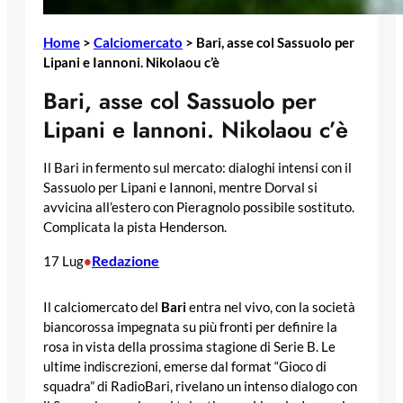
Home
>
Calciomercato
>
Bari, asse col Sassuolo per
Lipani e Iannoni. Nikolaou c’è
Bari, asse col Sassuolo per
Lipani e Iannoni. Nikolaou c’è
Il Bari in fermento sul mercato: dialoghi intensi con il
Sassuolo per Lipani e Iannoni, mentre Dorval si
avvicina all’estero con Pieragnolo possibile sostituto.
Complicata la pista Henderson.
Redazione
17 Lug
•
Il calciomercato del
Bari
entra nel vivo, con la società
biancorossa impegnata su più fronti per definire la
rosa in vista della prossima stagione di Serie B. Le
ultime indiscrezioni, emerse dal format “Gioco di
squadra” di RadioBari, rivelano un intenso dialogo con