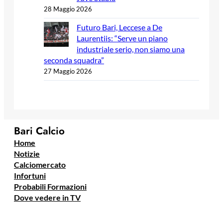
28 Maggio 2026
Futuro Bari, Leccese a De
Laurentiis: “Serve un piano
industriale serio, non siamo una
seconda squadra”
27 Maggio 2026
Bari Calcio
Home
Notizie
Calciomercato
Infortuni
Probabili Formazioni
Dove vedere in TV