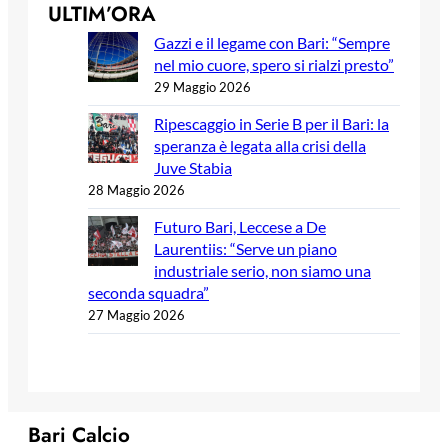
ULTIM’ORA
Gazzi e il legame con Bari: “Sempre
nel mio cuore, spero si rialzi presto”
29 Maggio 2026
Ripescaggio in Serie B per il Bari: la
speranza è legata alla crisi della
Juve Stabia
28 Maggio 2026
Futuro Bari, Leccese a De
Laurentiis: “Serve un piano
industriale serio, non siamo una
seconda squadra”
27 Maggio 2026
Bari Calcio