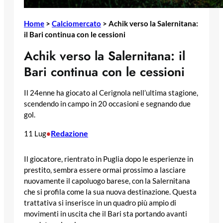
Home
>
Calciomercato
>
Achik verso la Salernitana:
il Bari continua con le cessioni
Achik verso la Salernitana: il
Bari continua con le cessioni
Il 24enne ha giocato al Cerignola nell’ultima stagione,
scendendo in campo in 20 occasioni e segnando due
gol.
Redazione
11 Lug
•
Il giocatore, rientrato in Puglia dopo le esperienze in
prestito, sembra essere ormai prossimo a lasciare
nuovamente il capoluogo barese, con la Salernitana
che si profila come la sua nuova destinazione. Questa
trattativa si inserisce in un quadro più ampio di
movimenti in uscita che il Bari sta portando avanti