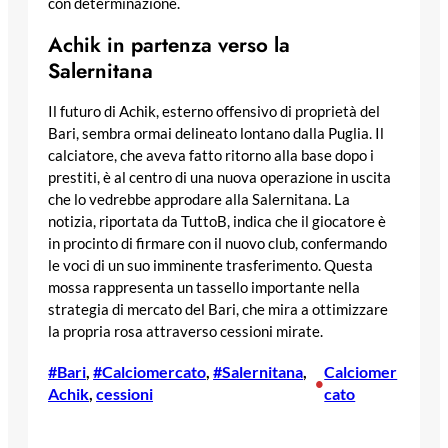
con determinazione.
Achik in partenza verso la
Salernitana
Il futuro di Achik, esterno offensivo di proprietà del
Bari, sembra ormai delineato lontano dalla Puglia. Il
calciatore, che aveva fatto ritorno alla base dopo i
prestiti, è al centro di una nuova operazione in uscita
che lo vedrebbe approdare alla Salernitana. La
notizia, riportata da TuttoB, indica che il giocatore è
in procinto di firmare con il nuovo club, confermando
le voci di un suo imminente trasferimento. Questa
mossa rappresenta un tassello importante nella
strategia di mercato del Bari, che mira a ottimizzare
la propria rosa attraverso cessioni mirate.
#Bari
, 
#Calciomercato
, 
#Salernitana
, 
Calciomer
•
Achik
, 
cessioni
cato