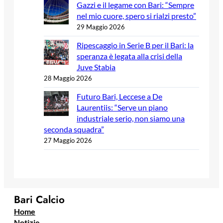
Gazzi e il legame con Bari: “Sempre
nel mio cuore, spero si rialzi presto”
29 Maggio 2026
Ripescaggio in Serie B per il Bari: la
speranza è legata alla crisi della
Juve Stabia
28 Maggio 2026
Futuro Bari, Leccese a De
Laurentiis: “Serve un piano
industriale serio, non siamo una
seconda squadra”
27 Maggio 2026
Bari Calcio
Home
Notizie