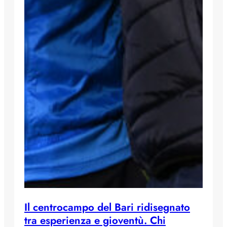
Il centrocampo del Bari ridisegnato
tra esperienza e gioventù. Chi