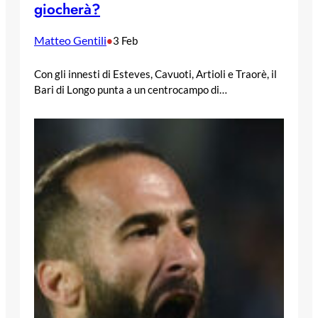
giocherà?
Matteo Gentili
•
3 Feb
Con gli innesti di Esteves, Cavuoti, Artioli e Traorè, il
Bari di Longo punta a un centrocampo di…