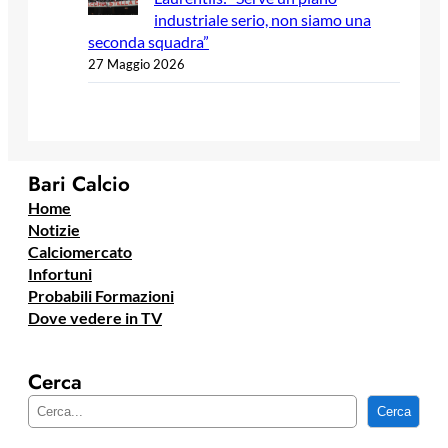
industriale serio, non siamo una
seconda squadra”
27 Maggio 2026
Bari Calcio
Home
Notizie
Calciomercato
Infortuni
Probabili Formazioni
Dove vedere in TV
Cerca
C
Cerca
e